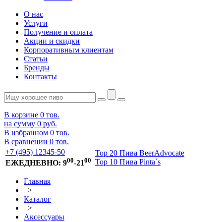
О нас
Услуги
Получение и оплата
Акции и скидки
Корпоративным клиентам
Статьи
Бренды
Контакты
В корзине
0
тов.
на сумму
0 руб.
В избранном
0
тов.
В сравнении
0
тов.
+7 (495) 12345-50
Top 20 Пива BeerAdvocate
00
00
Top 10 Пива Pinta`s
ЕЖЕДНЕВНО: 9
-21
Главная
>
Каталог
>
Аксессуары