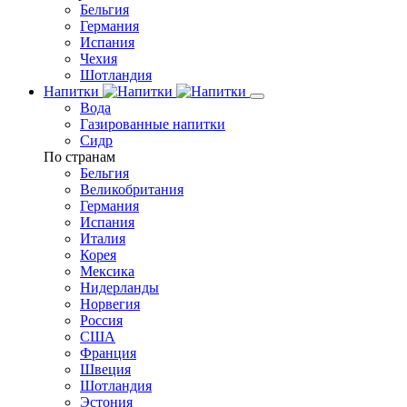
Бельгия
Германия
Испания
Чехия
Шотландия
Напитки
Вода
Газированные напитки
Сидр
По странам
Бельгия
Великобритания
Германия
Испания
Италия
Корея
Мексика
Нидерланды
Норвегия
Россия
США
Франция
Швеция
Шотландия
Эстония