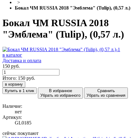
>
Бокал ЧМ RUSSIA 2018 "Эмблема" (Tulip), (0,57 л.)
Бокал ЧМ RUSSIA 2018
"Эмблема" (Tulip), (0,57 л.)
в каталог
Доставка и оплата
150 руб.
Итого:
150
руб.
в корзину
Купить в 1 клик
В избранное
Сравнить
Убрать из избранного
Убрать из сравнения
Наличие:
нет
Артикул:
GL0185
сейчас покупают