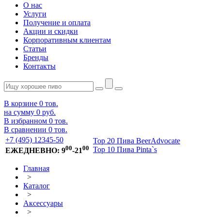
О нас
Услуги
Получение и оплата
Акции и скидки
Корпоративным клиентам
Статьи
Бренды
Контакты
В корзине
0
тов.
на сумму
0 руб.
В избранном
0
тов.
В сравнении
0
тов.
+7 (495) 12345-50
Top 20 Пива BeerAdvocate
00
00
Top 10 Пива Pinta`s
ЕЖЕДНЕВНО: 9
-21
Главная
>
Каталог
>
Аксессуары
>