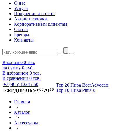
О нас
Услуги
Получение и оплата
Акции и скидки
Корпоративным клиентам
Статьи
Бренды
Контакты
В корзине
0
тов.
на сумму
0 руб.
В избранном
0
тов.
В сравнении
0
тов.
+7 (495) 12345-50
Top 20 Пива BeerAdvocate
00
00
Top 10 Пива Pinta`s
ЕЖЕДНЕВНО: 9
-21
Главная
>
Каталог
>
Аксессуары
>