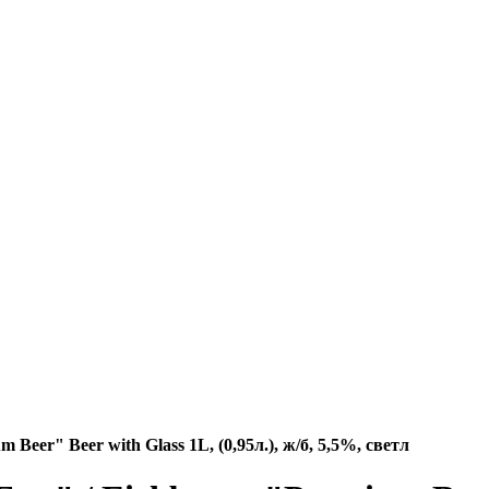
r" Beer with Glass 1L, (0,95л.), ж/б, 5,5%, светл