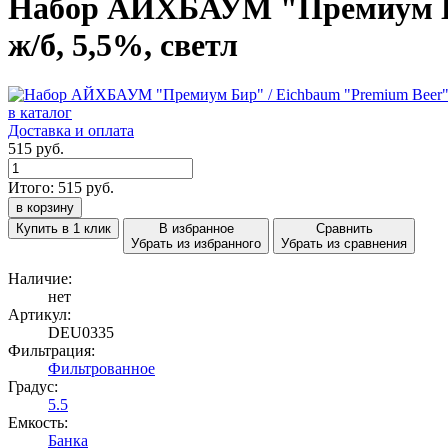
Набор АЙХБАУМ "Премиум Бир"
ж/б, 5,5%, светл
в каталог
Доставка и оплата
515 руб.
Итого:
515
руб.
в корзину
Купить в 1 клик
В избранное
Сравнить
Убрать из избранного
Убрать из сравнения
Наличие:
нет
Артикул:
DEU0335
Фильтрация:
Фильтрованное
Градус:
5.5
Емкость:
Банка