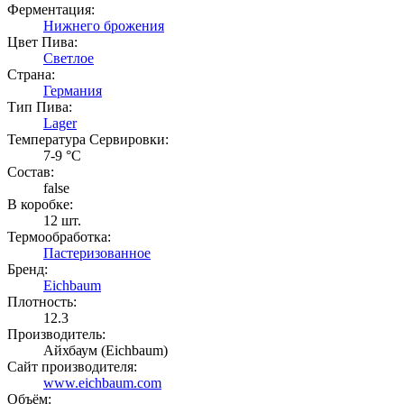
Ферментация:
Нижнего брожения
Цвет Пива:
Светлое
Страна:
Германия
Тип Пива:
Lager
Температура Cервировки:
7-9 °С
Состав:
false
В коробке:
12 шт.
Термообработка:
Пастеризованное
Бренд:
Eichbaum
Плотность:
12.3
Производитель:
Айхбаум (Eichbaum)
Сайт производителя:
www.eichbaum.com
Объём: