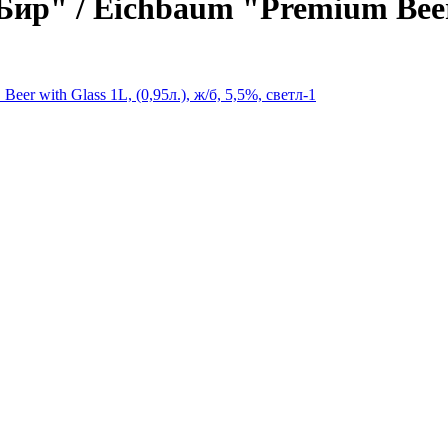
 / Eichbaum "Premium Beer" Be