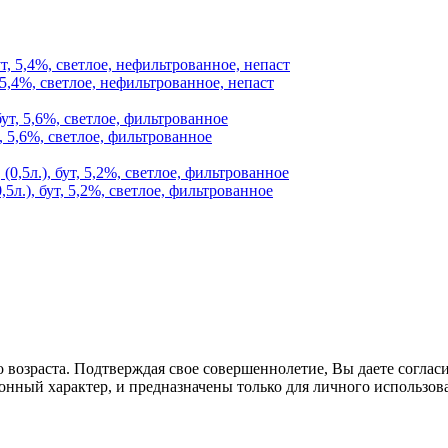
 5,4%, светлое, нефильтрованное, непаст
, 5,6%, светлое, фильтрованное
5л.), бут, 5,2%, светлое, фильтрованное
озраста. Подтверждая свое совершеннолетие, Вы даете согласие
онный характер, и предназначены только для личного использов