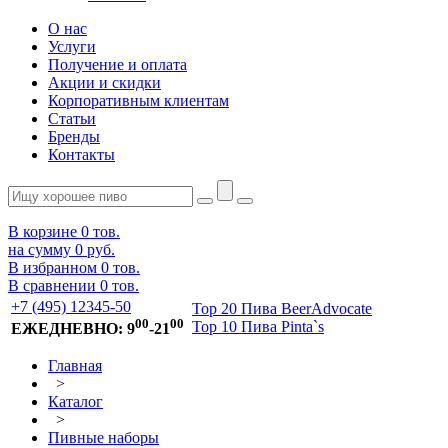
О нас
Услуги
Получение и оплата
Акции и скидки
Корпоративным клиентам
Статьи
Бренды
Контакты
В корзине
0
тов.
на сумму
0 руб.
В избранном
0
тов.
В сравнении
0
тов.
+7 (495) 12345-50
Top 20 Пива BeerAdvocate
00
00
Top 10 Пива Pinta`s
ЕЖЕДНЕВНО: 9
-21
Главная
>
Каталог
>
Пивные наборы