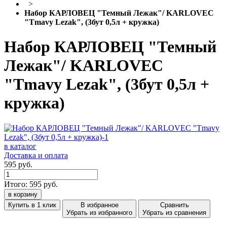
>
Набор КАРЛОВЕЦ "Темный Лежак"/ KARLOVEC
"Tmavy Lezak", (3бут 0,5л + кружка)
Набор КАРЛОВЕЦ "Темный
Лежак"/ KARLOVEC
"Tmavy Lezak", (3бут 0,5л +
кружка)
в каталог
Доставка и оплата
595 руб.
Итого:
595
руб.
в корзину
Купить в 1 клик
В избранное
Сравнить
Убрать из избранного
Убрать из сравнения