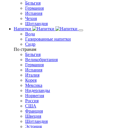
Бельгия
Германия
Испания
Чехия
Шотландия
Напитки
Вода
Газированные напитки
Сидр
По странам
Бельгия
Великобритания
Германия
Испания
Италия
Корея
Мексика
Нидерланды
Норвегия
Россия
США
Франция
Швеция
Шотландия
Эстония