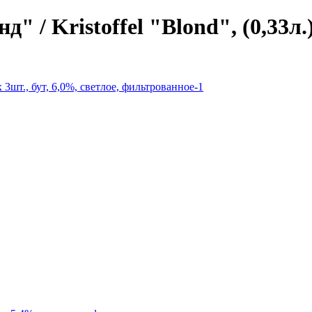
ristoffel "Blond", (0,33л.) х