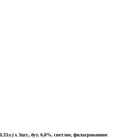
3л.) х 3шт., бут, 6,0%, светлое, фильтрованное