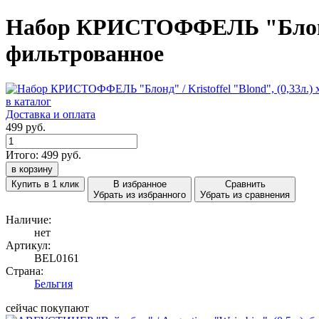
Набор КРИСТОФФЕЛЬ "Блонд" / K
фильтрованное
в каталог
Доставка и оплата
499 руб.
Итого:
499
руб.
в корзину
Купить в 1 клик
В избранное
Сравнить
Убрать из избранного
Убрать из сравнения
Наличие:
нет
Артикул:
BEL0161
Страна:
Бельгия
сейчас покупают