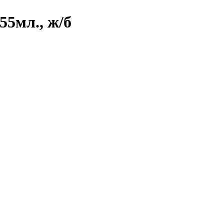
5мл., ж/б