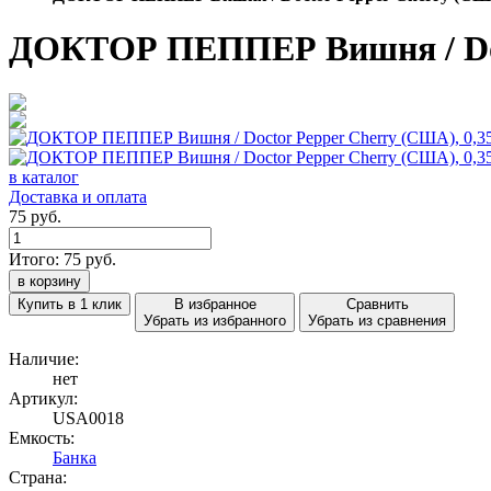
ДОКТОР ПЕППЕР Вишня / Doct
в каталог
Доставка и оплата
75 руб.
Итого:
75
руб.
в корзину
Купить в 1 клик
В избранное
Сравнить
Убрать из избранного
Убрать из сравнения
Наличие:
нет
Артикул:
USA0018
Емкость:
Банка
Страна: