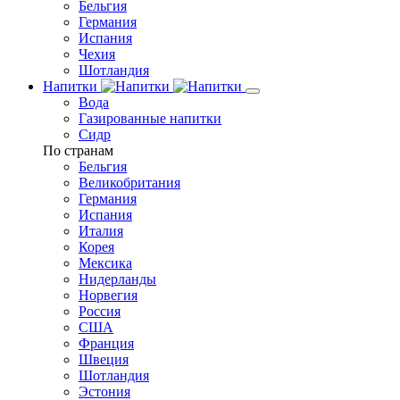
Бельгия
Германия
Испания
Чехия
Шотландия
Напитки
Вода
Газированные напитки
Сидр
По странам
Бельгия
Великобритания
Германия
Испания
Италия
Корея
Мексика
Нидерланды
Норвегия
Россия
США
Франция
Швеция
Шотландия
Эстония