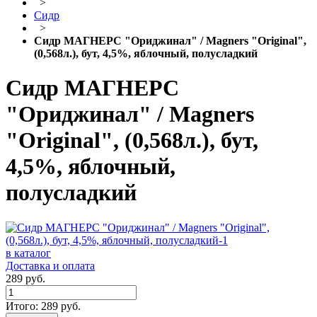
>
Сидр
>
Сидр МАГНЕРС "Ориджинал" / Magners "Original",
(0,568л.), бут, 4,5%, яблочный, полусладкий
Сидр МАГНЕРС
"Ориджинал" / Magners
"Original", (0,568л.), бут,
4,5%, яблочный,
полусладкий
в каталог
Доставка и оплата
289 руб.
Итого:
289
руб.