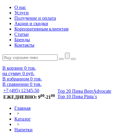
О нас
Услуги
Получение и оплата
Акции и скидки
Корпоративным клиентам
Статьи
Бренды
Контакты
В корзине
0
тов.
на сумму
0 руб.
В избранном
0
тов.
В сравнении
0
тов.
+7 (495) 12345-50
Top 20 Пива BeerAdvocate
00
00
Top 10 Пива Pinta`s
ЕЖЕДНЕВНО: 9
-21
Главная
>
Каталог
>
Напитки