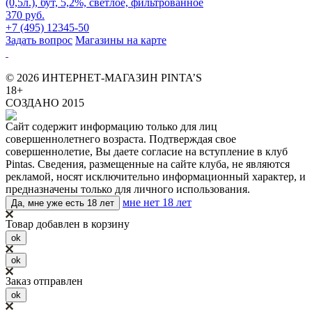
(0,5л.), бут, 5,2%, светлое, фильтрованное
370 руб.
+7 (495) 12345-50
Задать вопрос
Магазины на карте
© 2026 ИНТЕРНЕТ-МАГАЗИН PINTA’S
18+
СОЗДАНО 2015
Сайт содержит информацию только для лиц
совершеннолетнего возраста. Подтверждая свое
совершеннолетие, Вы даете согласие на вступление в клуб
Pintas. Сведения, размещенные на сайте клуба, не являются
рекламой, носят исключительно информационный характер, и
предназначены только для личного использования.
мне нет 18 лет
Да, мне уже есть 18 лет
Товар добавлен в корзину
ok
ok
Заказ отправлен
ok