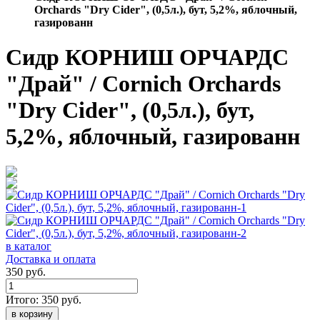
Orchards "Dry Cider", (0,5л.), бут, 5,2%, яблочный,
газированн
Сидр КОРНИШ ОРЧАРДС
"Драй" / Cornich Orchards
"Dry Cider", (0,5л.), бут,
5,2%, яблочный, газированн
в каталог
Доставка и оплата
350 руб.
Итого:
350
руб.
в корзину