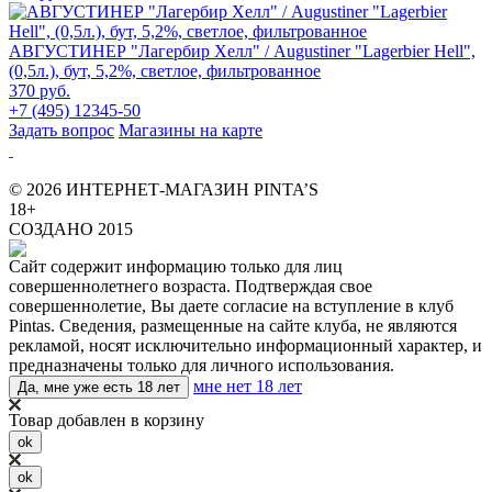
АВГУСТИНЕР "Лагербир Хелл" / Augustiner "Lagerbier Hell",
(0,5л.), бут, 5,2%, светлое, фильтрованное
370 руб.
+7 (495) 12345-50
Задать вопрос
Магазины на карте
© 2026 ИНТЕРНЕТ-МАГАЗИН PINTA’S
18+
СОЗДАНО 2015
Сайт содержит информацию только для лиц
совершеннолетнего возраста. Подтверждая свое
совершеннолетие, Вы даете согласие на вступление в клуб
Pintas. Сведения, размещенные на сайте клуба, не являются
рекламой, носят исключительно информационный характер, и
предназначены только для личного использования.
мне нет 18 лет
Да, мне уже есть 18 лет
Товар добавлен в корзину
ok
ok