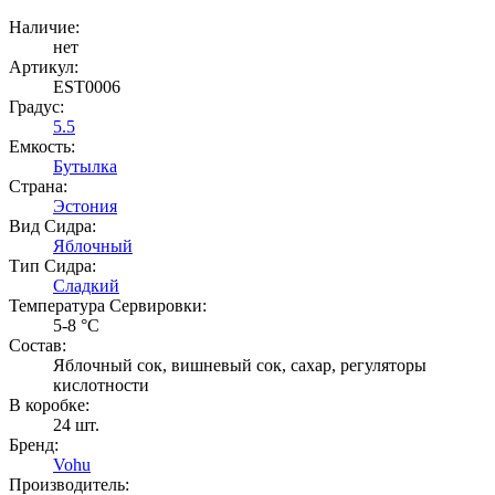
Наличие:
нет
Артикул:
EST0006
Градус:
5.5
Емкость:
Бутылка
Страна:
Эстония
Вид Сидра:
Яблочный
Тип Сидра:
Сладкий
Температура Cервировки:
5-8 °С
Состав:
Яблочный сок, вишневый сок, сахар, регуляторы
кислотности
В коробке:
24 шт.
Бренд:
Vohu
Производитель: