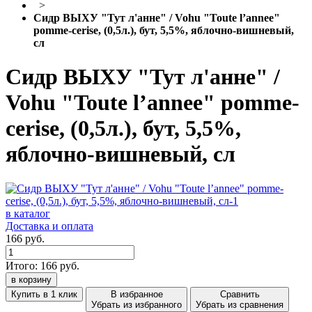
>
Сидр ВЫХУ "Тут л'анне" / Vohu "Toute l’annee"
pomme-cerise, (0,5л.), бут, 5,5%, яблочно-вишневый,
сл
Сидр ВЫХУ "Тут л'анне" /
Vohu "Toute l’annee" pomme-
cerise, (0,5л.), бут, 5,5%,
яблочно-вишневый, сл
в каталог
Доставка и оплата
166 руб.
Итого:
166
руб.
в корзину
Купить в 1 клик
В избранное
Сравнить
Убрать из избранного
Убрать из сравнения