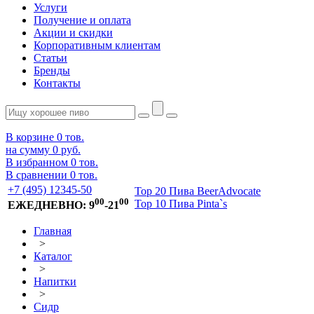
Услуги
Получение и оплата
Акции и скидки
Корпоративным клиентам
Статьи
Бренды
Контакты
В корзине
0
тов.
на сумму
0 руб.
В избранном
0
тов.
В сравнении
0
тов.
+7 (495) 12345-50
Top 20 Пива BeerAdvocate
00
00
Top 10 Пива Pinta`s
ЕЖЕДНЕВНО: 9
-21
Главная
>
Каталог
>
Напитки
>
Сидр