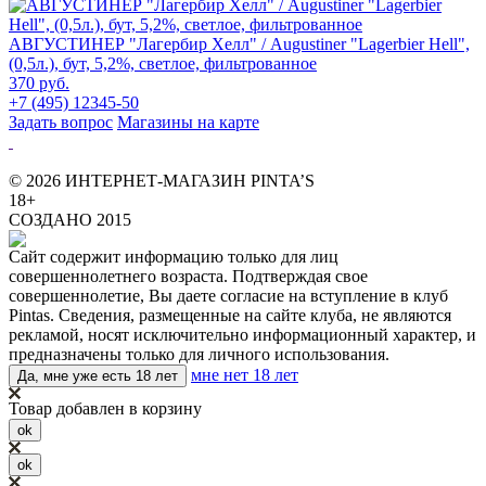
АВГУСТИНЕР "Лагербир Хелл" / Augustiner "Lagerbier Hell",
(0,5л.), бут, 5,2%, светлое, фильтрованное
370 руб.
+7 (495) 12345-50
Задать вопрос
Магазины на карте
© 2026 ИНТЕРНЕТ-МАГАЗИН PINTA’S
18+
СОЗДАНО 2015
Сайт содержит информацию только для лиц
совершеннолетнего возраста. Подтверждая свое
совершеннолетие, Вы даете согласие на вступление в клуб
Pintas. Сведения, размещенные на сайте клуба, не являются
рекламой, носят исключительно информационный характер, и
предназначены только для личного использования.
мне нет 18 лет
Да, мне уже есть 18 лет
Товар добавлен в корзину
ok
ok