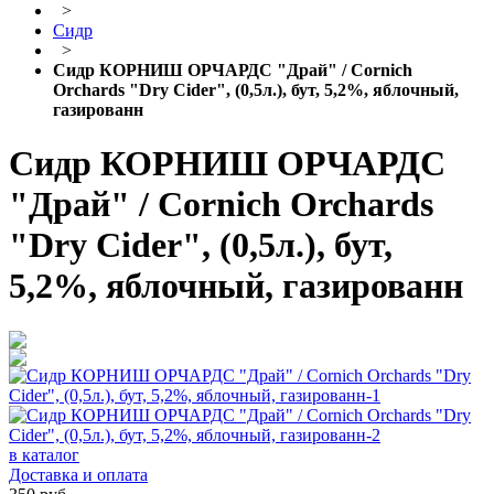
>
Сидр
>
Сидр КОРНИШ ОРЧАРДС "Драй" / Cornich
Orchards "Dry Cider", (0,5л.), бут, 5,2%, яблочный,
газированн
Сидр КОРНИШ ОРЧАРДС
"Драй" / Cornich Orchards
"Dry Cider", (0,5л.), бут,
5,2%, яблочный, газированн
в каталог
Доставка и оплата