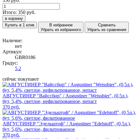
350 руб.
Итого:
350
руб.
в корзину
Купить в 1 клик
В избранное
Сравнить
Убрать из избранного
Убрать из сравнения
Наличие:
нет
Артикул:
GBR0186
Градус:
5.2
сейчас покупают
АВГУСТИНЕР "Вайссбир" / Augustiner "Weissbier", (0,5л.),
бут, 5,4%, светлое, нефильтрованное, непаст
370 руб.
АВГУСТИНЕР "Эдельштоф" / Augustiner "Edelstoff", (0,5л.),
бут, 5,6%, светлое, фильтрованное
370 руб.