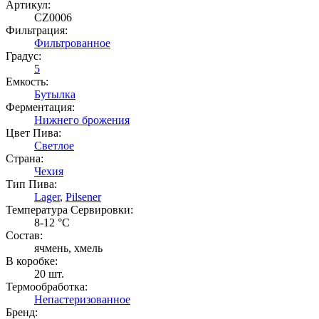
Артикул:
CZ0006
Фильтрация:
Фильтрованное
Градус:
5
Емкость:
Бутылка
Ферментация:
Нижнего брожения
Цвет Пива:
Светлое
Страна:
Чехия
Тип Пива:
Lager
,
Pilsener
Температура Cервировки:
8-12 °С
Состав:
ячмень, хмель
В коробке:
20 шт.
Термообработка:
Непастеризованное
Бренд: