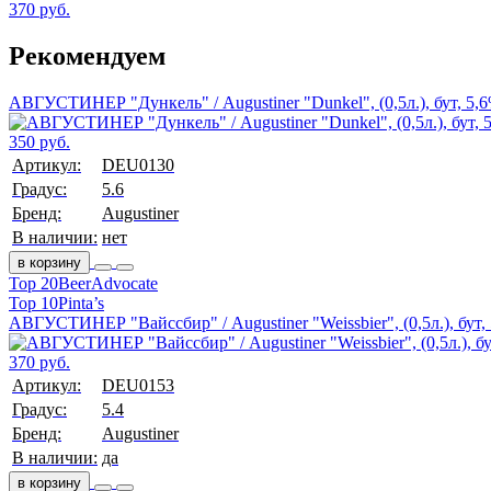
370 руб.
Рекомендуем
АВГУСТИНЕР "Дункель" / Augustiner "Dunkel", (0,5л.), бут, 5,
350 руб.
Артикул:
DEU0130
Градус:
5.6
Бренд:
Augustiner
В наличии:
нет
в корзину
Top 20
BeerAdvocate
Top 10
Pinta’s
АВГУСТИНЕР "Вайссбир" / Augustiner "Weissbier", (0,5л.), бут,
370 руб.
Артикул:
DEU0153
Градус:
5.4
Бренд:
Augustiner
В наличии:
да
в корзину