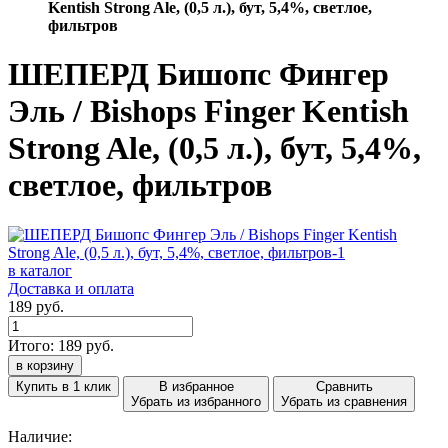
Kentish Strong Ale, (0,5 л.), бут, 5,4%, светлое,
фильтров
ШЕПЕРД Бишопс Фингер
Эль / Bishops Finger Kentish
Strong Ale, (0,5 л.), бут, 5,4%,
светлое, фильтров
в каталог
Доставка и оплата
189 руб.
Итого:
189
руб.
в корзину
Купить в 1 клик
В избранное
Сравнить
Убрать из избранного
Убрать из сравнения
Наличие: