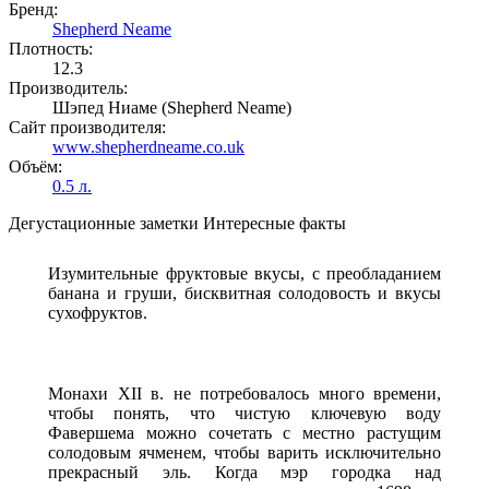
Бренд:
Shepherd Neame
Плотность:
12.3
Производитель:
Шэпед Ниаме (Shepherd Neame)
Сайт производителя:
www.shepherdneame.co.uk
Объём:
0.5 л.
Дегустационные заметки
Интересные факты
Изумительные фруктовые вкусы, с преобладанием
банана и груши, бисквитная солодовость и вкусы
сухофруктов.
Монахи XII в. не потребовалось много времени,
чтобы понять, что чистую ключевую воду
Фавершема можно сочетать с местно растущим
солодовым ячменем, чтобы варить исключительно
прекрасный эль. Когда мэр городка над