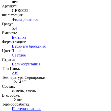
нет
Артикул:
GBR0025
Фильтрация:
Фильтрованное
Градус:
5.4
Емкость:
Бутылка
Ферментация:
Верхнего брожения
Цвет Пива:
Светлое
Страна:
Великобритания
Тип Пива:
Ale
Температура Cервировки:
12-14 °С
Состав:
ячмень, хмель
В коробке:
12 шт.
Термообработка:
Пастеризованное