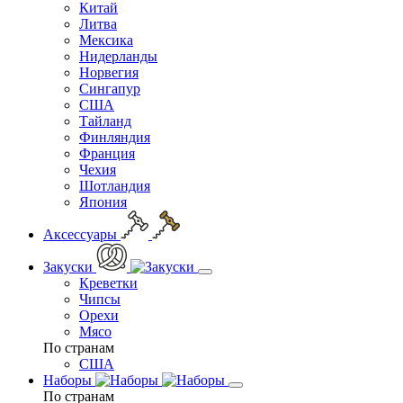
Китай
Литва
Мексика
Нидерланды
Норвегия
Сингапур
США
Тайланд
Финляндия
Франция
Чехия
Шотландия
Япония
Аксессуары
Закуски
Креветки
Чипсы
Орехи
Мясо
По странам
США
Наборы
По странам