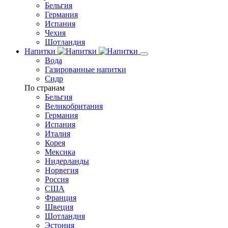
Бельгия
Германия
Испания
Чехия
Шотландия
Напитки
Вода
Газированные напитки
Сидр
По странам
Бельгия
Великобритания
Германия
Испания
Италия
Корея
Мексика
Нидерланды
Норвегия
Россия
США
Франция
Швеция
Шотландия
Эстония