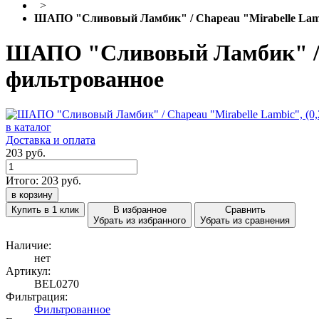
>
ШАПО "Сливовый Ламбик" / Chapeau "Mirabelle Lambic"
ШАПО "Сливовый Ламбик" / Cha
фильтрованное
в каталог
Доставка и оплата
203 руб.
Итого:
203
руб.
в корзину
Купить в 1 клик
В избранное
Сравнить
Убрать из избранного
Убрать из сравнения
Наличие:
нет
Артикул:
BEL0270
Фильтрация:
Фильтрованное