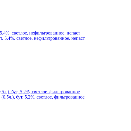
 5,4%, светлое, нефильтрованное, непаст
5л.), бут, 5,2%, светлое, фильтрованное