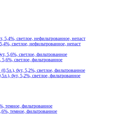
 5,4%, светлое, нефильтрованное, непаст
, 5,6%, светлое, фильтрованное
5л.), бут, 5,2%, светлое, фильтрованное
6%, темное, фильтрованное