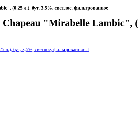
, (0,25 л.), бут, 3,5%, светлое, фильтрованное
peau "Mirabelle Lambic", (0,2