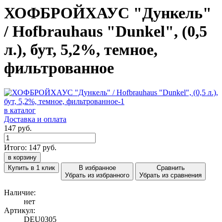
ХОФБРОЙХАУС "Дункель"
/ Hofbrauhaus "Dunkel", (0,5
л.), бут, 5,2%, темное,
фильтрованное
в каталог
Доставка и оплата
147 руб.
Итого:
147
руб.
в корзину
Купить в 1 клик
В избранное
Сравнить
Убрать из избранного
Убрать из сравнения
Наличие:
нет
Артикул:
DEU0305