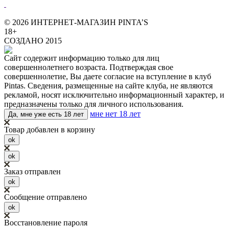
© 2026 ИНТЕРНЕТ-МАГАЗИН PINTA’S
18+
СОЗДАНО 2015
Сайт содержит информацию только для лиц
совершеннолетнего возраста. Подтверждая свое
совершеннолетие, Вы даете согласие на вступление в клуб
Pintas. Сведения, размещенные на сайте клуба, не являются
рекламой, носят исключительно информационный характер, и
предназначены только для личного использования.
мне нет 18 лет
Да, мне уже есть 18 лет
Товар добавлен в корзину
ok
ok
Заказ отправлен
ok
Сообщение отправлено
ok
Восстановление пароля