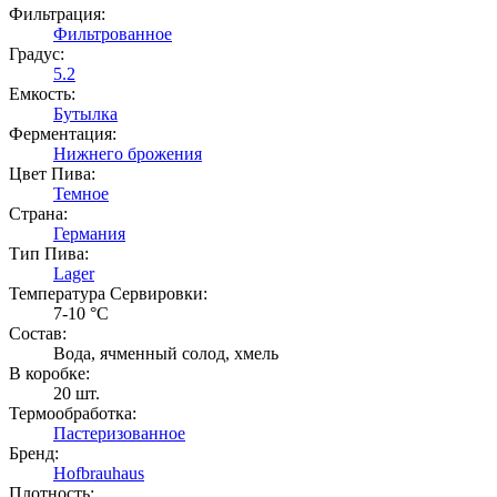
Фильтрация:
Фильтрованное
Градус:
5.2
Емкость:
Бутылка
Ферментация:
Нижнего брожения
Цвет Пива:
Темное
Страна:
Германия
Тип Пива:
Lager
Температура Cервировки:
7-10 °С
Состав:
Вода, ячменный солод, хмель
В коробке:
20 шт.
Термообработка:
Пастеризованное
Бренд:
Hofbrauhaus
Плотность: