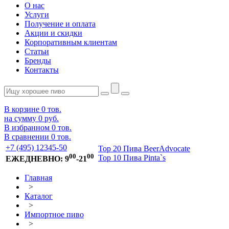
О нас
Услуги
Получение и оплата
Акции и скидки
Корпоративным клиентам
Статьи
Бренды
Контакты
В корзине
0
тов.
на сумму
0 руб.
В избранном
0
тов.
В сравнении
0
тов.
+7 (495) 12345-50
Top 20 Пива BeerAdvocate
00
00
Top 10 Пива Pinta`s
ЕЖЕДНЕВНО: 9
-21
Главная
>
Каталог
>
Импортное пиво
>