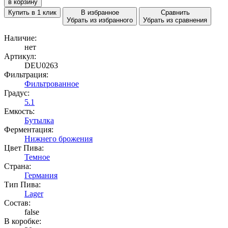
в корзину
Купить в 1 клик
В избранное
Сравнить
Убрать из избранного
Убрать из сравнения
Наличие:
нет
Артикул:
DEU0263
Фильтрация:
Фильтрованное
Градус:
5.1
Емкость:
Бутылка
Ферментация:
Нижнего брожения
Цвет Пива:
Темное
Страна:
Германия
Тип Пива:
Lager
Состав:
false
В коробке: