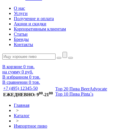
О нас
Услуги
Получение и оплата
Акции и скидки
Корпоративным клиентам
Статьи
Бренды
Контакты
В корзине
0
тов.
на сумму
0 руб.
В избранном
0
тов.
В сравнении
0
тов.
+7 (495) 12345-50
Top 20 Пива BeerAdvocate
00
00
Top 10 Пива Pinta`s
ЕЖЕДНЕВНО: 9
-21
Главная
>
Каталог
>
Импортное пиво