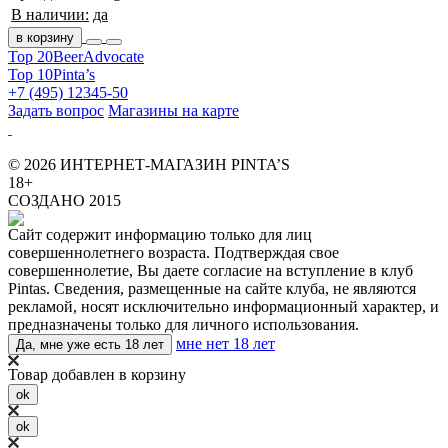
В наличии:
да
в корзину
Top 20
BeerAdvocate
Top 10
Pinta’s
+7 (495) 12345-50
Задать вопрос
Магазины на карте
© 2026 ИНТЕРНЕТ-МАГАЗИН PINTA’S
18+
СОЗДАНО 2015
Сайт содержит информацию только для лиц
совершеннолетнего возраста. Подтверждая свое
совершеннолетие, Вы даете согласие на вступление в клуб
Pintas. Сведения, размещенные на сайте клуба, не являются
рекламой, носят исключительно информационный характер, и
предназначены только для личного использования.
мне нет 18 лет
Да, мне уже есть 18 лет
Товар добавлен в корзину
ok
ok