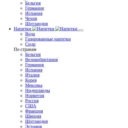
Бельгия
Германия
Испания
Чехия
Шотландия
Напитки
Вода
Газированные напитки
Сидр
По странам
Бельгия
Великобритания
Германия
Испания
Италия
Корея
Мексика
Нидерланды
Норвегия
Россия
США
Франция
Швеция
Шотландия
Эстония