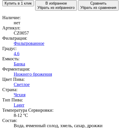
Купить в 1 клик
В избранное
Сравнить
Убрать из избранного
Убрать из сравнения
Наличие:
нет
Артикул:
CZ0057
Фильтрация:
Фильтрованное
Градус:
4.6
Емкость:
Банка
Ферментация:
Нижнего брожения
Цвет Пива:
Светлое
Страна:
Чехия
Тип Пива:
Lager
Температура Cервировки:
8-12 °С
Состав:
Вода, ячменный солод, хмель, сахар, дрожжи