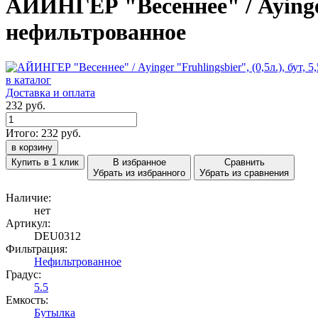
АЙИНГЕР "Весеннее" / Ayinger "
нефильтрованное
в каталог
Доставка и оплата
232 руб.
Итого:
232
руб.
в корзину
Купить в 1 клик
В избранное
Сравнить
Убрать из избранного
Убрать из сравнения
Наличие:
нет
Артикул:
DEU0312
Фильтрация:
Нефильтрованное
Градус:
5.5
Емкость:
Бутылка