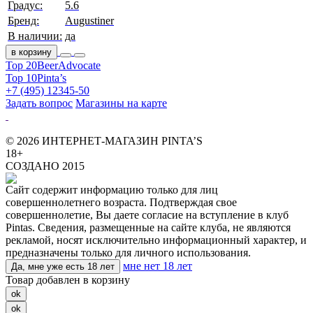
Градус:
5.6
Бренд:
Augustiner
В наличии:
да
в корзину
Top 20
BeerAdvocate
Top 10
Pinta’s
+7 (495) 12345-50
Задать вопрос
Магазины на карте
© 2026 ИНТЕРНЕТ-МАГАЗИН PINTA’S
18+
СОЗДАНО 2015
Сайт содержит информацию только для лиц
совершеннолетнего возраста. Подтверждая свое
совершеннолетие, Вы даете согласие на вступление в клуб
Pintas. Сведения, размещенные на сайте клуба, не являются
рекламой, носят исключительно информационный характер, и
предназначены только для личного использования.
мне нет 18 лет
Да, мне уже есть 18 лет
Товар добавлен в корзину
ok
ok