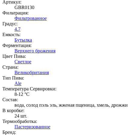
Артикул:
GBR0130
Фильтрация:
Фильтрованное
Градус:
4.7
Емкость:
Бутылка
Ферментация:
Верхнего брожения
Цвет Пива:
Светлое
Страна:
Великобритания
Тип Пива:
Ale
Температура Cервировки:
8-12 °С
Состав:
вода, солод пэль эль, жженая пщеница, хмель, дрожжи
В коробке:
24 шт.
Термообработка:
Пастеризованное
Бренд: