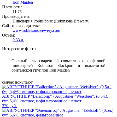
Iron Maiden
Плотность:
11.75
Производитель:
Пивоварня Робинсонс (Robinsons Brewery)
Сайт производителя:
www.robinsonsbrewery.com
Объём:
0.33 л.
Интересные факты
Светлый эль, сваренный совместно с крафтовой
пивоварней Robinson Stockport и знаменитой
британской группой Iron Maiden
сейчас покупают
АВГУСТИНЕР "Вайссбир" / Augustiner "Weissbier", (0,5л.),
бут, 5,4%, светлое, нефильтрованное, непаст
370 руб.