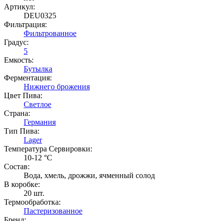
Артикул:
DEU0325
Фильтрация:
Фильтрованное
Градус:
5
Емкость:
Бутылка
Ферментация:
Нижнего брожения
Цвет Пива:
Светлое
Страна:
Германия
Тип Пива:
Lager
Температура Cервировки:
10-12 °С
Состав:
Вода, хмель, дрожжи, ячменный солод
В коробке:
20 шт.
Термообработка:
Пастеризованное
Бренд: