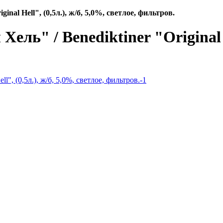
l Hell", (0,5л.), ж/б, 5,0%, светлое, фильтров.
 / Benediktiner "Original Hel