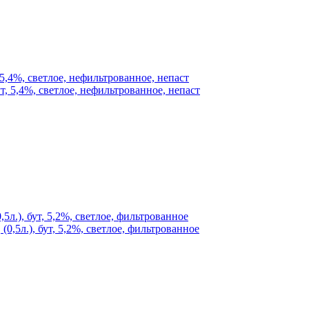
 5,4%, светлое, нефильтрованное, непаст
5л.), бут, 5,2%, светлое, фильтрованное