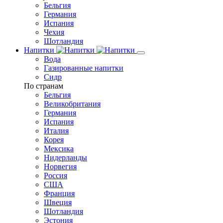
Бельгия
Германия
Испания
Чехия
Шотландия
Напитки
Вода
Газированные напитки
Сидр
По странам
Бельгия
Великобритания
Германия
Испания
Италия
Корея
Мексика
Нидерланды
Норвегия
Россия
США
Франция
Швеция
Шотландия
Эстония