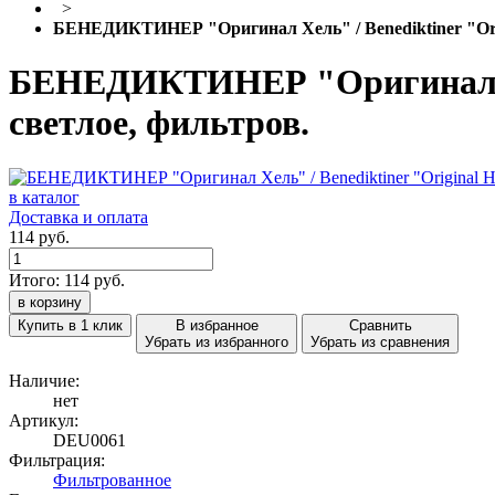
>
БЕНЕДИКТИНЕР "Оригинал Хель" / Benediktiner "Origina
БЕНЕДИКТИНЕР "Оригинал Хель"
светлое, фильтров.
в каталог
Доставка и оплата
114 руб.
Итого:
114
руб.
в корзину
Купить в 1 клик
В избранное
Сравнить
Убрать из избранного
Убрать из сравнения
Наличие:
нет
Артикул:
DEU0061
Фильтрация:
Фильтрованное