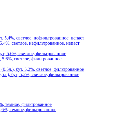
 5,4%, светлое, нефильтрованное, непаст
, 5,6%, светлое, фильтрованное
5л.), бут, 5,2%, светлое, фильтрованное
6%, темное, фильтрованное