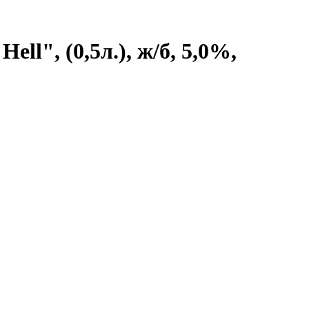
l", (0,5л.), ж/б, 5,0%,