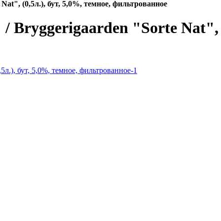
t", (0,5л.), бут, 5,0%, темное, фильтрованное
yggerigaarden "Sorte Nat", (0,