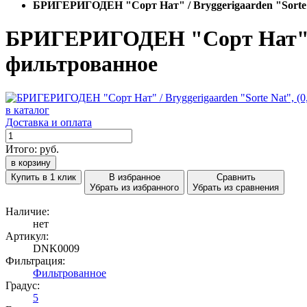
БРИГЕРИГОДЕН "Сорт Нат" / Bryggerigaarden "Sorte Na
БРИГЕРИГОДЕН "Сорт Нат" / Br
фильтрованное
в каталог
Доставка и оплата
Итого:
руб.
в корзину
Купить в 1 клик
В избранное
Сравнить
Убрать из избранного
Убрать из сравнения
Наличие:
нет
Артикул:
DNK0009
Фильтрация:
Фильтрованное
Градус:
5