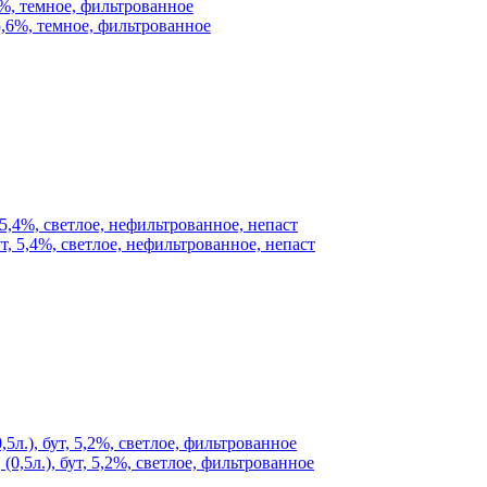
6%, темное, фильтрованное
 5,4%, светлое, нефильтрованное, непаст
5л.), бут, 5,2%, светлое, фильтрованное