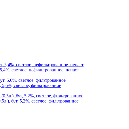
 5,4%, светлое, нефильтрованное, непаст
, 5,6%, светлое, фильтрованное
5л.), бут, 5,2%, светлое, фильтрованное