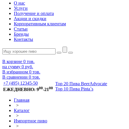
О нас
Услуги
Получение и оплата
Акции и скидки
Корпоративным клиентам
Статьи
Бренды
Контакты
В корзине
0
тов.
на сумму
0 руб.
В избранном
0
тов.
В сравнении
0
тов.
+7 (495) 12345-50
Top 20 Пива BeerAdvocate
00
00
Top 10 Пива Pinta`s
ЕЖЕДНЕВНО: 9
-21
Главная
>
Каталог
>
Импортное пиво
>