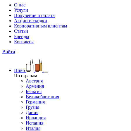
О нас
Услуги
Получение и оплата
Акции и скидки
Корпоративным клиентам
Статьи
Бренды
Контакты
Войти
Пиво
По странам
Австрия
Армения
Бельгия
Великобритания
Германия
Грузия
Дания
Ирландия
Испания
Италия