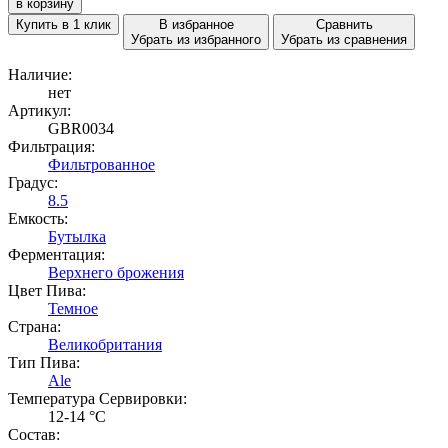
в корзину
Купить в 1 клик
В избранное
Сравнить
Убрать из избранного
Убрать из сравнения
Наличие:
нет
Артикул:
GBR0034
Фильтрация:
Фильтрованное
Градус:
8.5
Емкость:
Бутылка
Ферментация:
Верхнего брожения
Цвет Пива:
Темное
Страна:
Великобритания
Тип Пива:
Ale
Температура Cервировки:
12-14 °С
Состав: