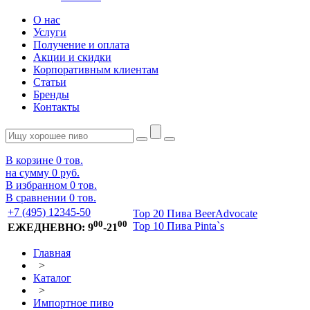
О нас
Услуги
Получение и оплата
Акции и скидки
Корпоративным клиентам
Статьи
Бренды
Контакты
В корзине
0
тов.
на сумму
0 руб.
В избранном
0
тов.
В сравнении
0
тов.
+7 (495) 12345-50
Top 20 Пива BeerAdvocate
00
00
Top 10 Пива Pinta`s
ЕЖЕДНЕВНО: 9
-21
Главная
>
Каталог
>
Импортное пиво