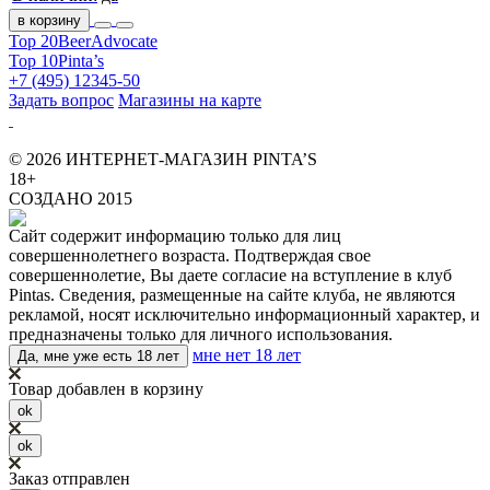
в корзину
Top 20
BeerAdvocate
Top 10
Pinta’s
+7 (495) 12345-50
Задать вопрос
Магазины на карте
© 2026 ИНТЕРНЕТ-МАГАЗИН PINTA’S
18+
СОЗДАНО 2015
Сайт содержит информацию только для лиц
совершеннолетнего возраста. Подтверждая свое
совершеннолетие, Вы даете согласие на вступление в клуб
Pintas. Сведения, размещенные на сайте клуба, не являются
рекламой, носят исключительно информационный характер, и
предназначены только для личного использования.
мне нет 18 лет
Да, мне уже есть 18 лет
Товар добавлен в корзину
ok
ok
Заказ отправлен