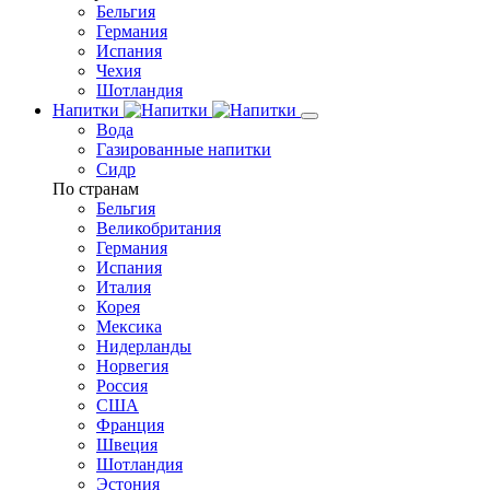
Бельгия
Германия
Испания
Чехия
Шотландия
Напитки
Вода
Газированные напитки
Сидр
По странам
Бельгия
Великобритания
Германия
Испания
Италия
Корея
Мексика
Нидерланды
Норвегия
Россия
США
Франция
Швеция
Шотландия
Эстония