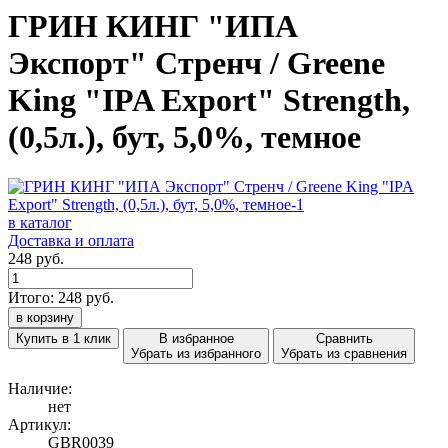
ГРИН КИНГ "ИПА
Экспорт" Стренч / Greene
King "IPA Export" Strength,
(0,5л.), бут, 5,0%, темное
в каталог
Доставка и оплата
248 руб.
Итого:
248
руб.
в корзину
Купить в 1 клик
В избранное
Сравнить
Убрать из избранного
Убрать из сравнения
Наличие:
нет
Артикул:
GBR0039