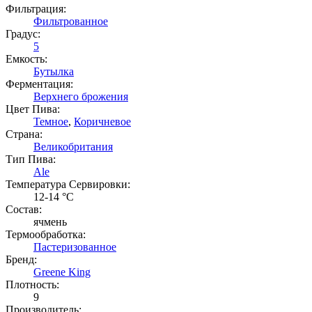
Фильтрация:
Фильтрованное
Градус:
5
Емкость:
Бутылка
Ферментация:
Верхнего брожения
Цвет Пива:
Темное
,
Коричневое
Страна:
Великобритания
Тип Пива:
Ale
Температура Cервировки:
12-14 °С
Состав:
ячмень
Термообработка:
Пастеризованное
Бренд:
Greene King
Плотность:
9
Производитель: