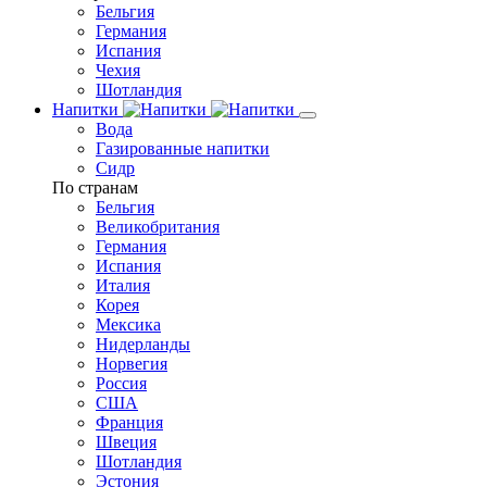
Бельгия
Германия
Испания
Чехия
Шотландия
Напитки
Вода
Газированные напитки
Сидр
По странам
Бельгия
Великобритания
Германия
Испания
Италия
Корея
Мексика
Нидерланды
Норвегия
Россия
США
Франция
Швеция
Шотландия
Эстония