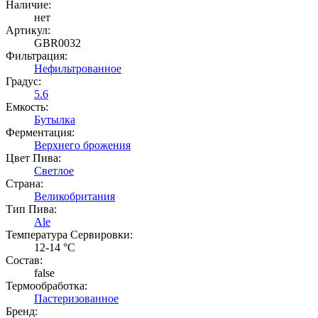
Наличие:
нет
Артикул:
GBR0032
Фильтрация:
Нефильтрованное
Градус:
5.6
Емкость:
Бутылка
Ферментация:
Верхнего брожения
Цвет Пива:
Светлое
Страна:
Великобритания
Тип Пива:
Ale
Температура Cервировки:
12-14 °С
Состав:
false
Термообработка:
Пастеризованное
Бренд: