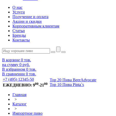
О нас
Услуги
Получение и оплата
Акции и скидки
Корпоративным клиентам
Статьи
Бренды
Контакты
В корзине
0
тов.
на сумму
0 руб.
В избранном
0
тов.
В сравнении
0
тов.
+7 (495) 12345-50
Top 20 Пива BeerAdvocate
00
00
Top 10 Пива Pinta`s
ЕЖЕДНЕВНО: 9
-21
Главная
>
Каталог
>
Импортное пиво