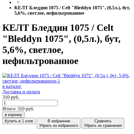
>
КЕЛТ Бледдин 1075 / Celt "Bleddyn 1075", (0,5л.), бут,
5,6%, светлое, нефильтрованное
КЕЛТ Бледдин 1075 / Celt
"Bleddyn 1075", (0,5л.), бут,
5,6%, светлое,
нефильтрованное
в каталог
Доставка и оплата
310 руб.
Итого:
310
руб.
в корзину
Купить в 1 клик
В избранное
Сравнить
Убрать из избранного
Убрать из сравнения