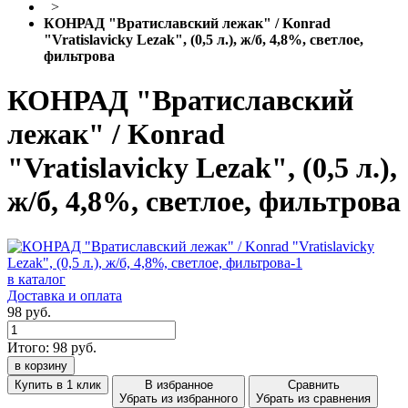
>
КОНРАД "Вратиславский лежак" / Konrad
"Vratislavicky Lezak", (0,5 л.), ж/б, 4,8%, светлое,
фильтрова
КОНРАД "Вратиславский
лежак" / Konrad
"Vratislavicky Lezak", (0,5 л.),
ж/б, 4,8%, светлое, фильтрова
в каталог
Доставка и оплата
98 руб.
Итого:
98
руб.
в корзину
Купить в 1 клик
В избранное
Сравнить
Убрать из избранного
Убрать из сравнения