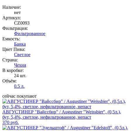
Наличие:
нет
Артикул:
CZ0093
Фильтрация:
Фильтрованное
Емкость:
Банка
Цвет Пива:
Светлое
Страна:
Чехия
В коробке:
24 шт.
Объём:
0.5 л.
сейчас покупают
АВГУСТИНЕР "Вайссбир" / Augustiner "Weissbier", (0,5л.),
бут, 5,4%, светлое, нефильтрованное, непаст
370 руб.