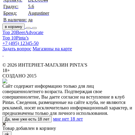
Градус:
5.6
Бренд:
Augustiner
В наличии:
да
в корзину
Top 20
BeerAdvocate
Top 10
Pinta’s
+7 (495) 12345-50
Задать вопрос
Магазины на карте
© 2026 ИНТЕРНЕТ-МАГАЗИН PINTA’S
18+
СОЗДАНО 2015
Сайт содержит информацию только для лиц
совершеннолетнего возраста. Подтверждая свое
совершеннолетие, Вы даете согласие на вступление в клуб
Pintas. Сведения, размещенные на сайте клуба, не являются
рекламой, носят исключительно информационный характер, и
предназначены только для личного использования.
мне нет 18 лет
Да, мне уже есть 18 лет
Товар добавлен в корзину
ok