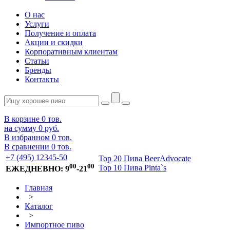
О нас
Услуги
Получение и оплата
Акции и скидки
Корпоративным клиентам
Статьи
Бренды
Контакты
В корзине
0
тов.
на сумму
0 руб.
В избранном
0
тов.
В сравнении
0
тов.
+7 (495) 12345-50
Top 20 Пива BeerAdvocate
00
00
Top 10 Пива Pinta`s
ЕЖЕДНЕВНО: 9
-21
Главная
>
Каталог
>
Импортное пиво