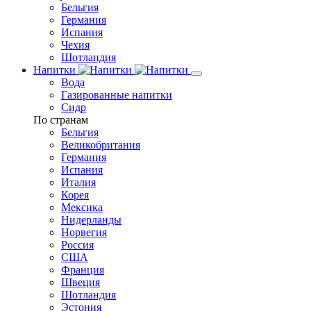
Бельгия
Германия
Испания
Чехия
Шотландия
Напитки
Вода
Газированные напитки
Сидр
По странам
Бельгия
Великобритания
Германия
Испания
Италия
Корея
Мексика
Нидерланды
Норвегия
Россия
США
Франция
Швеция
Шотландия
Эстония