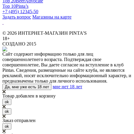
Top 20
BeerAdvocate
Top 10
Pinta’s
+7 (495) 12345-50
Задать вопрос
Магазины на карте
© 2026 ИНТЕРНЕТ-МАГАЗИН PINTA’S
18+
СОЗДАНО 2015
Сайт содержит информацию только для лиц
совершеннолетнего возраста. Подтверждая свое
совершеннолетие, Вы даете согласие на вступление в клуб
Pintas. Сведения, размещенные на сайте клуба, не являются
рекламой, носят исключительно информационный характер, и
предназначены только для личного использования.
мне нет 18 лет
Да, мне уже есть 18 лет
Товар добавлен в корзину
ok
ok
Заказ отправлен
ok