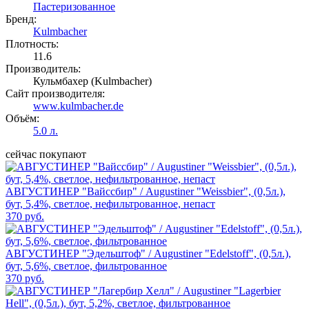
Пастеризованное
Бренд:
Kulmbacher
Плотность:
11.6
Производитель:
Кульмбахер (Kulmbacher)
Сайт производителя:
www.kulmbacher.de
Объём:
5.0 л.
сейчас покупают
АВГУСТИНЕР "Вайссбир" / Augustiner "Weissbier", (0,5л.),
бут, 5,4%, светлое, нефильтрованное, непаст
370 руб.
АВГУСТИНЕР "Эдельштоф" / Augustiner "Edelstoff", (0,5л.),
бут, 5,6%, светлое, фильтрованное
370 руб.