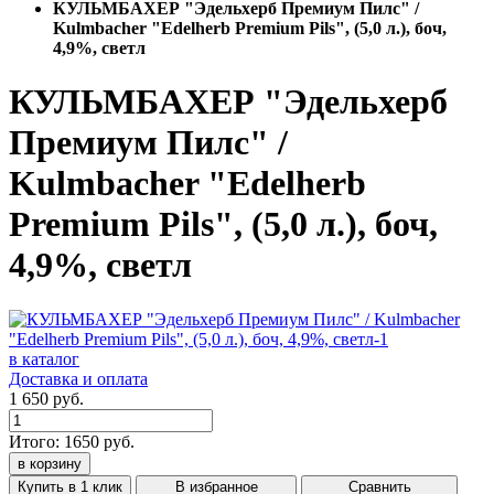
КУЛЬМБАХЕР "Эдельхерб Премиум Пилс" /
Kulmbacher "Edelherb Premium Pils", (5,0 л.), боч,
4,9%, светл
КУЛЬМБАХЕР "Эдельхерб
Премиум Пилс" /
Kulmbacher "Edelherb
Premium Pils", (5,0 л.), боч,
4,9%, светл
в каталог
Доставка и оплата
1 650 руб.
Итого:
1650
руб.
в корзину
Купить в 1 клик
В избранное
Сравнить