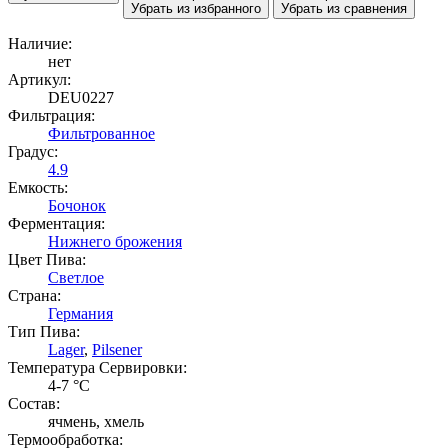
Убрать из избранного
Убрать из сравнения
Наличие:
нет
Артикул:
DEU0227
Фильтрация:
Фильтрованное
Градус:
4.9
Емкость:
Бочонок
Ферментация:
Нижнего брожения
Цвет Пива:
Светлое
Страна:
Германия
Тип Пива:
Lager
,
Pilsener
Температура Cервировки:
4-7 °С
Состав:
ячмень, хмель
Термообработка: