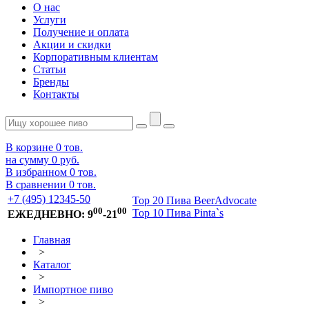
О нас
Услуги
Получение и оплата
Акции и скидки
Корпоративным клиентам
Статьи
Бренды
Контакты
В корзине
0
тов.
на сумму
0 руб.
В избранном
0
тов.
В сравнении
0
тов.
+7 (495) 12345-50
Top 20 Пива BeerAdvocate
00
00
Top 10 Пива Pinta`s
ЕЖЕДНЕВНО: 9
-21
Главная
>
Каталог
>
Импортное пиво
>