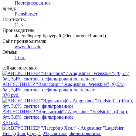
Пастеризованное
Бренд:
Flensburger
Плотность:
11.3
Производитель:
Фленсбургер Брауерай (Flensburger Brauerei)
Сайт производителя:
www.flens.de
Объём:
1.0 л.
сейчас покупают
АВГУСТИНЕР "Вайссбир" / Augustiner "Weissbier", (0,5л.),
бут, 5,4%, светлое, нефильтрованное, непаст
370 руб.
АВГУСТИНЕР "Эдельштоф" / Augustiner "Edelstoff", (0,5л.),
бут, 5,6%, светлое, фильтрованное
370 руб.