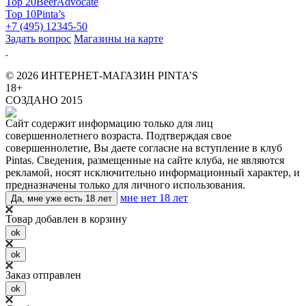
Top 20
BeerAdvocate
Top 10
Pinta’s
+7 (495) 12345-50
Задать вопрос
Магазины на карте
© 2026 ИНТЕРНЕТ-МАГАЗИН PINTA’S
18+
СОЗДАНО 2015
Сайт содержит информацию только для лиц
совершеннолетнего возраста. Подтверждая свое
совершеннолетие, Вы даете согласие на вступление в клуб
Pintas. Сведения, размещенные на сайте клуба, не являются
рекламой, носят исключительно информационный характер, и
предназначены только для личного использования.
мне нет 18 лет
Да, мне уже есть 18 лет
Товар добавлен в корзину
ok
ok
Заказ отправлен
ok