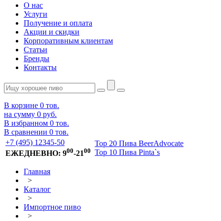
О нас
Услуги
Получение и оплата
Акции и скидки
Корпоративным клиентам
Статьи
Бренды
Контакты
В корзине
0
тов.
на сумму
0 руб.
В избранном
0
тов.
В сравнении
0
тов.
+7 (495) 12345-50
Top 20 Пива BeerAdvocate
00
00
Top 10 Пива Pinta`s
ЕЖЕДНЕВНО: 9
-21
Главная
>
Каталог
>
Импортное пиво
>