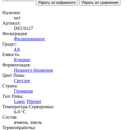
Убрать из избранного
Убрать из сравнения
Наличие:
нет
Артикул:
DEU0127
Фильтрация:
Фильтрованное
Градус:
4.8
Емкость:
Кувшин
Ферментация:
Нижнего брожения
Цвет Пива:
Светлое
Страна:
Германия
Тип Пива:
Lager
,
Pilsener
Температура Cервировки:
6-9 °С
Состав:
ячмень, хмель
Термообработка: