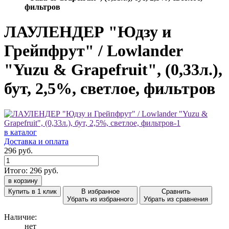
фильтров
ЛАУЛЕНДЕР "Юдзу и
Грейпфрут" / Lowlander
"Yuzu & Grapefruit", (0,33л.),
бут, 2,5%, светлое, фильтров
в каталог
Доставка и оплата
296 руб.
Итого:
296
руб.
в корзину
Купить в 1 клик
В избранное
Сравнить
Убрать из избранного
Убрать из сравнения
Наличие:
нет