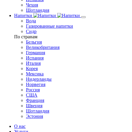
Чехия
Шотландия
Напитки
Вода
Газированные напитки
Сидр
По странам
Бельгия
Великобритания
Германия
Испания
Италия
Корея
Мексика
Нидерланды
Норвегия
Россия
США
Франция
Швеция
Шотландия
Эстония
О нас
Услуги