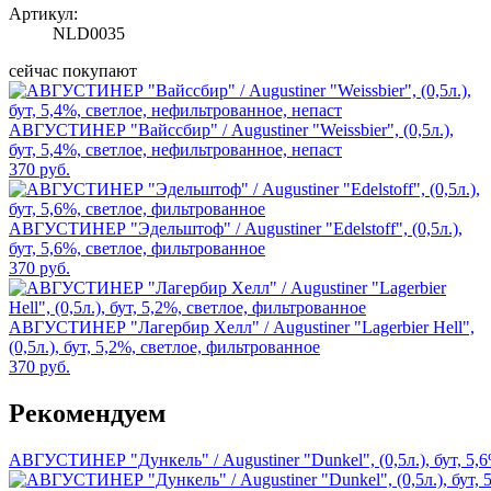
Артикул:
NLD0035
сейчас покупают
АВГУСТИНЕР "Вайссбир" / Augustiner "Weissbier", (0,5л.),
бут, 5,4%, светлое, нефильтрованное, непаст
370 руб.
АВГУСТИНЕР "Эдельштоф" / Augustiner "Edelstoff", (0,5л.),
бут, 5,6%, светлое, фильтрованное
370 руб.
АВГУСТИНЕР "Лагербир Хелл" / Augustiner "Lagerbier Hell",
(0,5л.), бут, 5,2%, светлое, фильтрованное
370 руб.
Рекомендуем
АВГУСТИНЕР "Дункель" / Augustiner "Dunkel", (0,5л.), бут, 5,