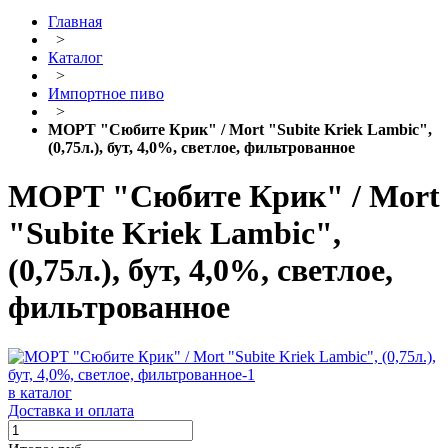
Главная
>
Каталог
>
Импортное пиво
>
МОРТ "Сюбите Крик" / Mort "Subite Kriek Lambic",
(0,75л.), бут, 4,0%, светлое, фильтрованное
МОРТ "Сюбите Крик" / Mort
"Subite Kriek Lambic",
(0,75л.), бут, 4,0%, светлое,
фильтрованное
в каталог
Доставка и оплата