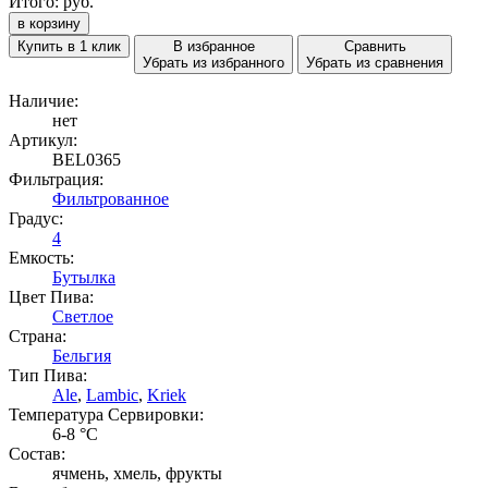
Итого:
руб.
в корзину
Купить в 1 клик
В избранное
Сравнить
Убрать из избранного
Убрать из сравнения
Наличие:
нет
Артикул:
BEL0365
Фильтрация:
Фильтрованное
Градус:
4
Емкость:
Бутылка
Цвет Пива:
Светлое
Страна:
Бельгия
Тип Пива:
Ale
,
Lambic
,
Kriek
Температура Cервировки:
6-8 °С
Состав:
ячмень, хмель, фрукты