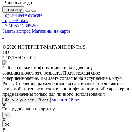
В наличии:
да
в корзину
Top 20
BeerAdvocate
Top 10
Pinta’s
+7 (495) 12345-50
Задать вопрос
Магазины на карте
© 2026 ИНТЕРНЕТ-МАГАЗИН PINTA’S
18+
СОЗДАНО 2015
Сайт содержит информацию только для лиц
совершеннолетнего возраста. Подтверждая свое
совершеннолетие, Вы даете согласие на вступление в клуб
Pintas. Сведения, размещенные на сайте клуба, не являются
рекламой, носят исключительно информационный характер, и
предназначены только для личного использования.
мне нет 18 лет
Да, мне уже есть 18 лет
Товар добавлен в корзину
ok
ok