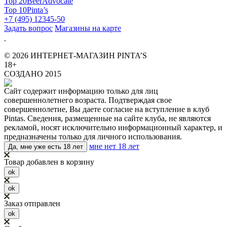
Top 20
BeerAdvocate
Top 10
Pinta’s
+7 (495) 12345-50
Задать вопрос
Магазины на карте
© 2026 ИНТЕРНЕТ-МАГАЗИН PINTA’S
18+
СОЗДАНО 2015
Сайт содержит информацию только для лиц
совершеннолетнего возраста. Подтверждая свое
совершеннолетие, Вы даете согласие на вступление в клуб
Pintas. Сведения, размещенные на сайте клуба, не являются
рекламой, носят исключительно информационный характер, и
предназначены только для личного использования.
мне нет 18 лет
Да, мне уже есть 18 лет
Товар добавлен в корзину
ok
ok
Заказ отправлен
ok