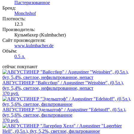
Пастеризованное
Бренд:
Monchshof
Плотность:
12.3
Производитель:
Кульмбахер (Kulmbacher)
Сайт производителя:
www.kulmbacher.de
Объём:
0.5 л.
сейчас покупают
АВГУСТИНЕР "Вайссбир" / Augustiner "Weissbier", (0,5л.),
бут, 5,4%, светлое, нефильтрованное, непаст
370 руб.
АВГУСТИНЕР "Эдельштоф" / Augustiner "Edelstoff", (0,5л.),
бут, 5,6%, светлое, фильтрованное
370 руб.