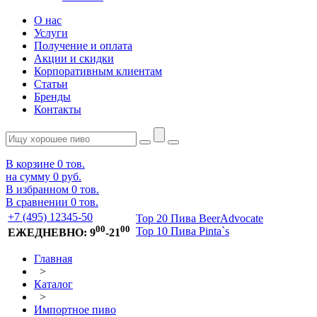
О нас
Услуги
Получение и оплата
Акции и скидки
Корпоративным клиентам
Статьи
Бренды
Контакты
В корзине
0
тов.
на сумму
0 руб.
В избранном
0
тов.
В сравнении
0
тов.
+7 (495) 12345-50
Top 20 Пива BeerAdvocate
00
00
Top 10 Пива Pinta`s
ЕЖЕДНЕВНО: 9
-21
Главная
>
Каталог
>
Импортное пиво