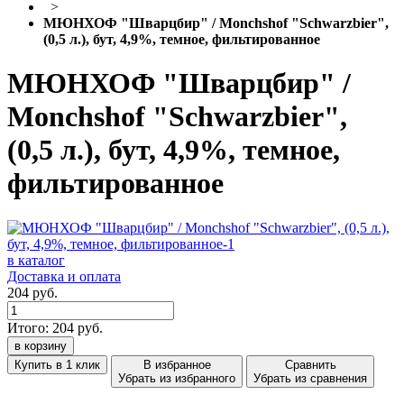
>
МЮНХОФ "Шварцбир" / Monchshof "Schwarzbier",
(0,5 л.), бут, 4,9%, темное, фильтированное
МЮНХОФ "Шварцбир" /
Monchshof "Schwarzbier",
(0,5 л.), бут, 4,9%, темное,
фильтированное
в каталог
Доставка и оплата
204 руб.
Итого:
204
руб.
в корзину
Купить в 1 клик
В избранное
Сравнить
Убрать из избранного
Убрать из сравнения