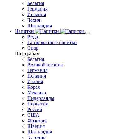
Бельгия
Германия
Испания
Чехия
Шотландия
Напитки
Вода
Газированные напитки
Сидр
По странам
Бельгия
Великобритания
Германия
Испания
Италия
Корея
Мексика
Нидерланды
Норвегия
Россия
США
Франция
Швеция
Шотландия
Эстония