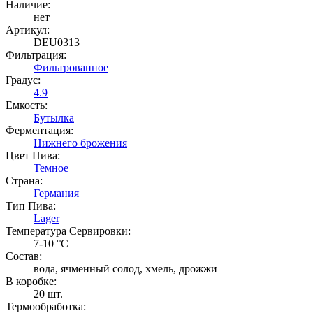
Наличие:
нет
Артикул:
DEU0313
Фильтрация:
Фильтрованное
Градус:
4.9
Емкость:
Бутылка
Ферментация:
Нижнего брожения
Цвет Пива:
Темное
Страна:
Германия
Тип Пива:
Lager
Температура Cервировки:
7-10 °С
Состав:
вода, ячменный солод, хмель, дрожжи
В коробке:
20 шт.
Термообработка: