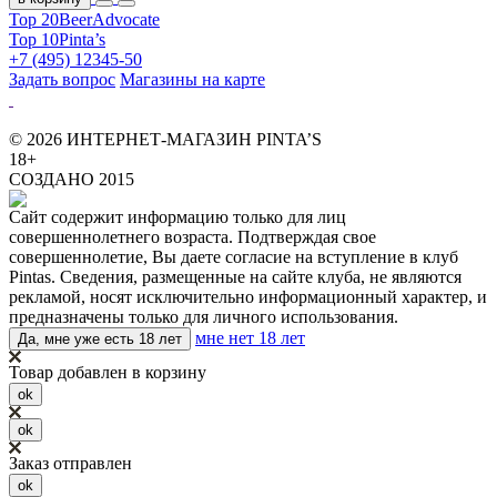
Top 20
BeerAdvocate
Top 10
Pinta’s
+7 (495) 12345-50
Задать вопрос
Магазины на карте
© 2026 ИНТЕРНЕТ-МАГАЗИН PINTA’S
18+
СОЗДАНО 2015
Сайт содержит информацию только для лиц
совершеннолетнего возраста. Подтверждая свое
совершеннолетие, Вы даете согласие на вступление в клуб
Pintas. Сведения, размещенные на сайте клуба, не являются
рекламой, носят исключительно информационный характер, и
предназначены только для личного использования.
мне нет 18 лет
Да, мне уже есть 18 лет
Товар добавлен в корзину
ok
ok
Заказ отправлен
ok