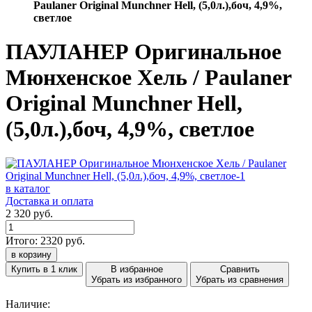
Paulaner Original Munchner Hell, (5,0л.),боч, 4,9%,
светлое
ПАУЛАНЕР Оригинальное
Мюнхенское Хель / Paulaner
Original Munchner Hell,
(5,0л.),боч, 4,9%, светлое
в каталог
Доставка и оплата
2 320 руб.
Итого:
2320
руб.
в корзину
Купить в 1 клик
В избранное
Сравнить
Убрать из избранного
Убрать из сравнения
Наличие: