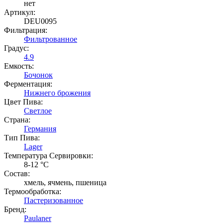
нет
Артикул:
DEU0095
Фильтрация:
Фильтрованное
Градус:
4.9
Емкость:
Бочонок
Ферментация:
Нижнего брожения
Цвет Пива:
Светлое
Страна:
Германия
Тип Пива:
Lager
Температура Cервировки:
8-12 °С
Состав:
хмель, ячмень, пшеница
Термообработка:
Пастеризованное
Бренд:
Paulaner