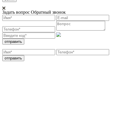
Задать вопрос
Обратный звонок