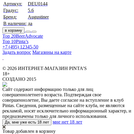
Артикул:
DEU0144
Градус:
5.6
Бренд:
Augustiner
В наличии:
да
в корзину
Top 20
BeerAdvocate
Top 10
Pinta’s
+7 (495) 12345-50
Задать вопрос
Магазины на карте
© 2026 ИНТЕРНЕТ-МАГАЗИН PINTA’S
18+
СОЗДАНО 2015
Сайт содержит информацию только для лиц
совершеннолетнего возраста. Подтверждая свое
совершеннолетие, Вы даете согласие на вступление в клуб
Pintas. Сведения, размещенные на сайте клуба, не являются
рекламой, носят исключительно информационный характер, и
предназначены только для личного использования.
мне нет 18 лет
Да, мне уже есть 18 лет
Товар добавлен в корзину