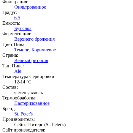
Фильтрация:
Фильтрованное
Градус:
6.5
Емкость:
Бутылка
Ферментация:
Верхнего брожения
Цвет Пива:
Темное
,
Коричневое
Страна:
Великобритания
Тип Пива:
Ale
Температура Cервировки:
12-14 °С
Состав:
ячмень, хмель
Термообработка:
Пастеризованное
Бренд:
St. Peter's
Производитель:
Сейнт Питерс (St. Peter's)
Сайт производителя: