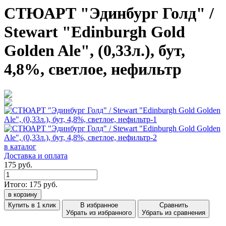
СТЮАРТ "Эдинбург Голд" /
Stewart "Edinburgh Gold
Golden Ale", (0,33л.), бут,
4,8%, светлое, нефильтр
в каталог
Доставка и оплата
175 руб.
Итого:
175
руб.
в корзину
Купить в 1 клик
В избранное
Сравнить
Убрать из избранного
Убрать из сравнения