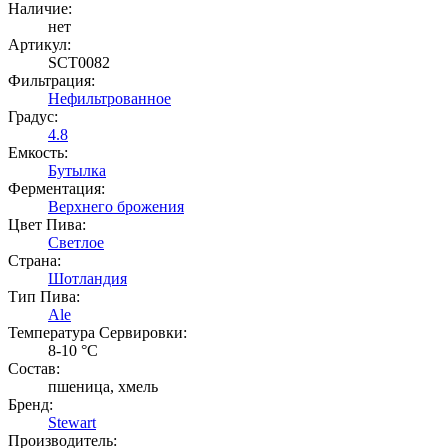
Наличие:
нет
Артикул:
SCT0082
Фильтрация:
Нефильтрованное
Градус:
4.8
Емкость:
Бутылка
Ферментация:
Верхнего брожения
Цвет Пива:
Светлое
Страна:
Шотландия
Тип Пива:
Ale
Температура Cервировки:
8-10 °С
Состав:
пшеница, хмель
Бренд:
Stewart
Производитель: