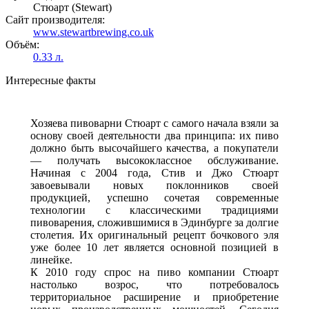
Стюарт (Stewart)
Сайт производителя:
www.stewartbrewing.co.uk
Объём:
0.33 л.
Интересные факты
Хозяева пивоварни Стюарт с самого начала взяли за
основу своей деятельности два принципа: их пиво
должно быть высочайшего качества, а покупатели
— получать высококлассное обслуживание.
Начиная с 2004 года, Стив и Джо Стюарт
завоевывали новых поклонников своей
продукцией, успешно сочетая современные
технологии с классическими традициями
пивоварения, сложившимися в Эдинбурге за долгие
столетия. Их оригинальный рецепт бочкового эля
уже более 10 лет является основной позицией в
линейке.
К 2010 году спрос на пиво компании Стюарт
настолько возрос, что потребовалось
территориальное расширение и приобретение