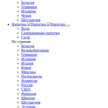
Бельгия
Германия
Испания
Чехия
Шотландия
Напитки
Вода
Газированные напитки
Сидр
По странам
Бельгия
Великобритания
Германия
Испания
Италия
Корея
Мексика
Нидерланды
Норвегия
Россия
США
Франция
Швеция
Шотландия
Эстония