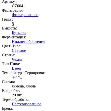
Артикул:
CZ0041
Фильтрация:
Фильтрованное
Градус:
5
Емкость:
Бутылка
Ферментация:
Нижнего брожения
Цвет Пива:
Светлое
Страна:
Чехия
Тип Пива:
Lager
Температура Cервировки:
4-7 °С
Состав:
ячмень, хмель
В коробке:
20 шт.
Термообработка:
Пастеризованное
Бренд: