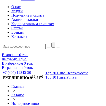
О нас
Услуги
Получение и оплата
Акции и скидки
Корпоративным клиентам
Статьи
Бренды
Контакты
В корзине
0
тов.
на сумму
0 руб.
В избранном
0
тов.
В сравнении
0
тов.
+7 (495) 12345-50
Top 20 Пива BeerAdvocate
00
00
Top 10 Пива Pinta`s
ЕЖЕДНЕВНО: 9
-21
Главная
>
Каталог
>
Импортное пиво