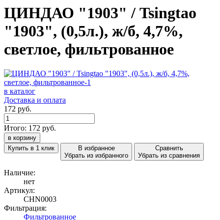
ЦИНДАО "1903" / Tsingtao
"1903", (0,5л.), ж/б, 4,7%,
светлое, фильтрованное
в каталог
Доставка и оплата
172 руб.
Итого:
172
руб.
в корзину
Купить в 1 клик
В избранное
Сравнить
Убрать из избранного
Убрать из сравнения
Наличие:
нет
Артикул:
CHN0003
Фильтрация:
Фильтрованное