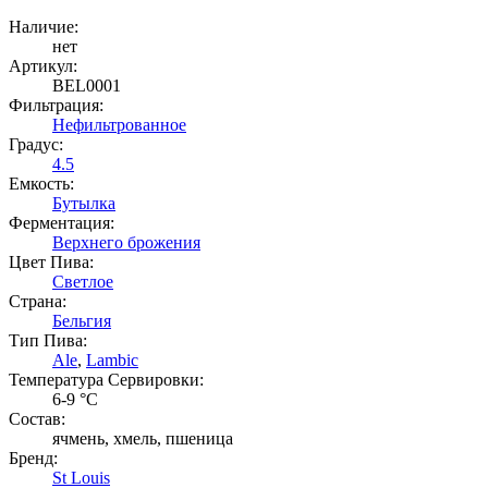
Наличие:
нет
Артикул:
BEL0001
Фильтрация:
Нефильтрованное
Градус:
4.5
Емкость:
Бутылка
Ферментация:
Верхнего брожения
Цвет Пива:
Светлое
Страна:
Бельгия
Тип Пива:
Ale
,
Lambic
Температура Cервировки:
6-9 °С
Состав:
ячмень, хмель, пшеница
Бренд:
St Louis