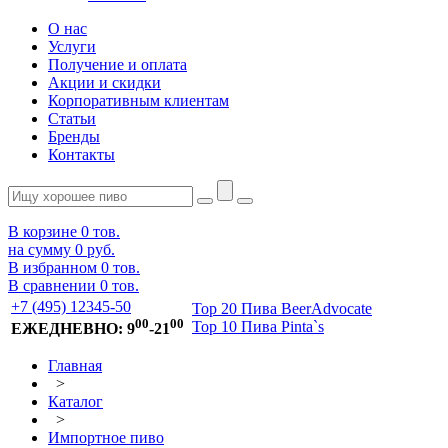
О нас
Услуги
Получение и оплата
Акции и скидки
Корпоративным клиентам
Статьи
Бренды
Контакты
В корзине
0
тов.
на сумму
0 руб.
В избранном
0
тов.
В сравнении
0
тов.
+7 (495) 12345-50
Top 20 Пива BeerAdvocate
00
00
Top 10 Пива Pinta`s
ЕЖЕДНЕВНО: 9
-21
Главная
>
Каталог
>
Импортное пиво