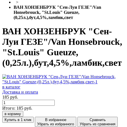
>
ВАН ХОНЗЕНБРУК "Сен-Луи ГЕЗЕ"/Van
Honsebrouck, "St.Louis" Gueuze,
(0,25л.),бут,4,5%,ламбик,свет
ВАН ХОНЗЕНБРУК "Сен-
Луи ГЕЗЕ"/Van Honsebrouck,
"St.Louis" Gueuze,
(0,25л.),бут,4,5%,ламбик,свет
в каталог
Доставка и оплата
185 руб.
Итого:
185
руб.
в корзину
Купить в 1 клик
В избранное
Сравнить
Убрать из избранного
Убрать из сравнения