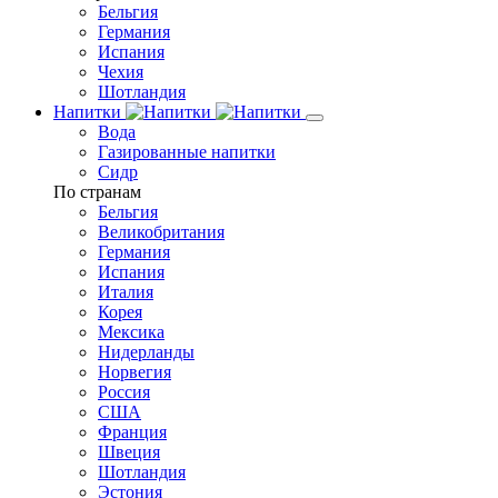
Бельгия
Германия
Испания
Чехия
Шотландия
Напитки
Вода
Газированные напитки
Сидр
По странам
Бельгия
Великобритания
Германия
Испания
Италия
Корея
Мексика
Нидерланды
Норвегия
Россия
США
Франция
Швеция
Шотландия
Эстония