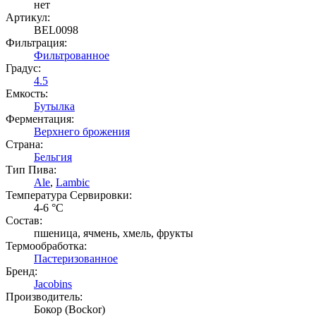
нет
Артикул:
BEL0098
Фильтрация:
Фильтрованное
Градус:
4.5
Емкость:
Бутылка
Ферментация:
Верхнего брожения
Страна:
Бельгия
Тип Пива:
Ale
,
Lambic
Температура Cервировки:
4-6 °С
Состав:
пшеница, ячмень, хмель, фрукты
Термообработка:
Пастеризованное
Бренд:
Jacobins
Производитель:
Бокор (Bockor)