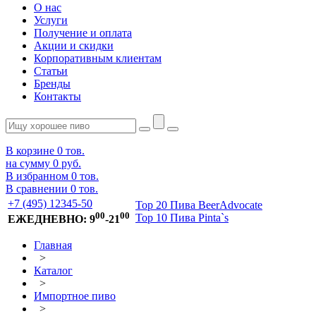
О нас
Услуги
Получение и оплата
Акции и скидки
Корпоративным клиентам
Статьи
Бренды
Контакты
В корзине
0
тов.
на сумму
0 руб.
В избранном
0
тов.
В сравнении
0
тов.
+7 (495) 12345-50
Top 20 Пива BeerAdvocate
00
00
Top 10 Пива Pinta`s
ЕЖЕДНЕВНО: 9
-21
Главная
>
Каталог
>
Импортное пиво
>