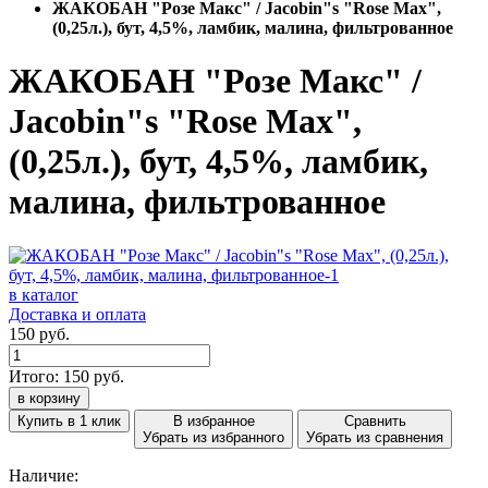
ЖАКОБАН "Розе Макс" / Jacobin"s "Rose Max",
(0,25л.), бут, 4,5%, ламбик, малина, фильтрованное
ЖАКОБАН "Розе Макс" /
Jacobin"s "Rose Max",
(0,25л.), бут, 4,5%, ламбик,
малина, фильтрованное
в каталог
Доставка и оплата
150 руб.
Итого:
150
руб.
в корзину
Купить в 1 клик
В избранное
Сравнить
Убрать из избранного
Убрать из сравнения
Наличие: