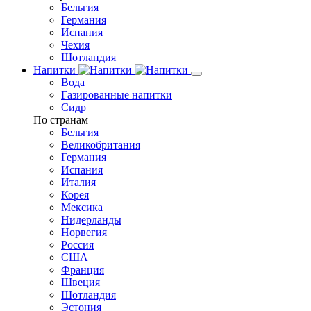
Бельгия
Германия
Испания
Чехия
Шотландия
Напитки
Вода
Газированные напитки
Сидр
По странам
Бельгия
Великобритания
Германия
Испания
Италия
Корея
Мексика
Нидерланды
Норвегия
Россия
США
Франция
Швеция
Шотландия
Эстония