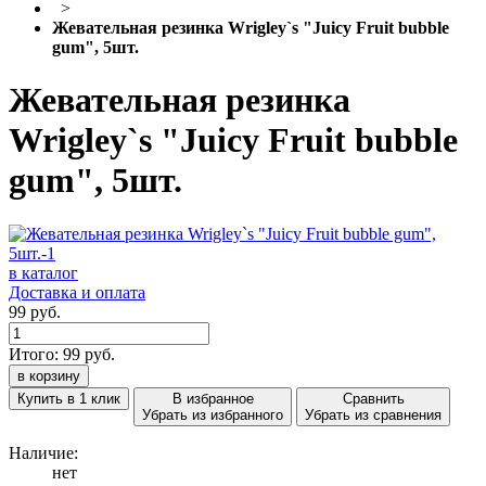
>
Жевательная резинка Wrigley`s "Juicy Fruit bubble
gum", 5шт.
Жевательная резинка
Wrigley`s "Juicy Fruit bubble
gum", 5шт.
в каталог
Доставка и оплата
99 руб.
Итого:
99
руб.
в корзину
Купить в 1 клик
В избранное
Сравнить
Убрать из избранного
Убрать из сравнения
Наличие:
нет