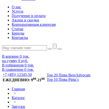
О нас
Услуги
Получение и оплата
Акции и скидки
Корпоративным клиентам
Статьи
Бренды
Контакты
В корзине
0
тов.
на сумму
0 руб.
В избранном
0
тов.
В сравнении
0
тов.
+7 (495) 12345-50
Top 20 Пива BeerAdvocate
00
00
Top 10 Пива Pinta`s
ЕЖЕДНЕВНО: 9
-21
Главная
>
Каталог
>
Закуски