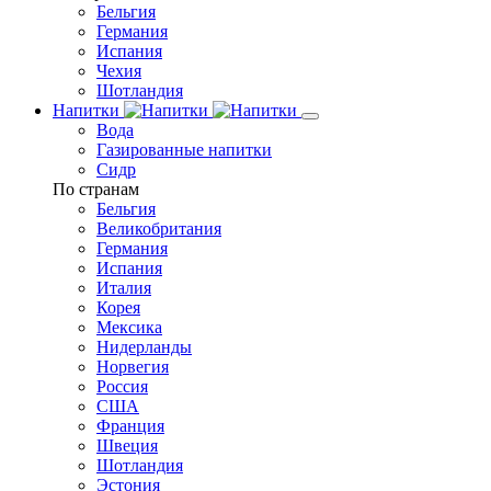
Бельгия
Германия
Испания
Чехия
Шотландия
Напитки
Вода
Газированные напитки
Сидр
По странам
Бельгия
Великобритания
Германия
Испания
Италия
Корея
Мексика
Нидерланды
Норвегия
Россия
США
Франция
Швеция
Шотландия
Эстония