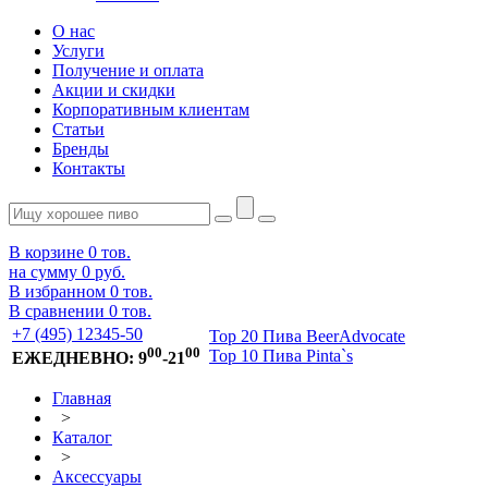
О нас
Услуги
Получение и оплата
Акции и скидки
Корпоративным клиентам
Статьи
Бренды
Контакты
В корзине
0
тов.
на сумму
0 руб.
В избранном
0
тов.
В сравнении
0
тов.
+7 (495) 12345-50
Top 20 Пива BeerAdvocate
00
00
Top 10 Пива Pinta`s
ЕЖЕДНЕВНО: 9
-21
Главная
>
Каталог
>
Аксессуары