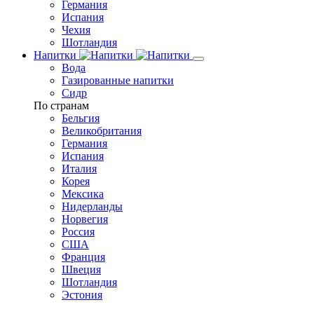
Германия
Испания
Чехия
Шотландия
Напитки
Вода
Газированные напитки
Сидр
По странам
Бельгия
Великобритания
Германия
Испания
Италия
Корея
Мексика
Нидерланды
Норвегия
Россия
США
Франция
Швеция
Шотландия
Эстония