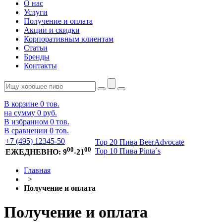
О нас
Услуги
Получение и оплата
Акции и скидки
Корпоративным клиентам
Статьи
Бренды
Контакты
В корзине
0
тов.
на сумму
0 руб.
В избранном
0
тов.
В сравнении
0
тов.
+7 (495) 12345-50
Top 20 Пива BeerAdvocate
00
00
Top 10 Пива Pinta`s
ЕЖЕДНЕВНО: 9
-21
Главная
>
Получение и оплата
Получение и оплата