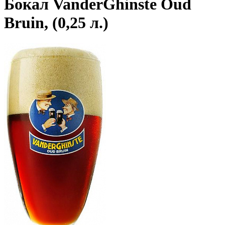
Бокал VanderGhinste Oud
Bruin, (0,25 л.)