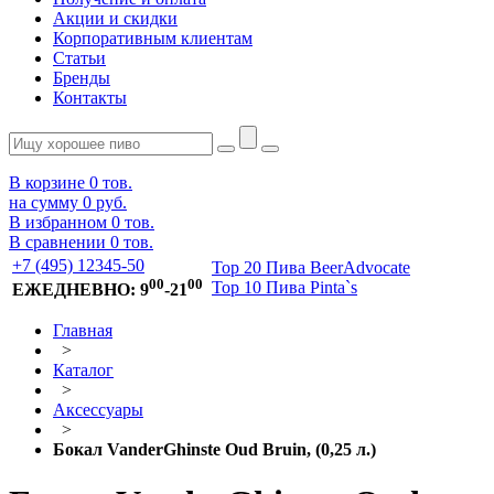
Акции и скидки
Корпоративным клиентам
Статьи
Бренды
Контакты
В корзине
0
тов.
на сумму
0 руб.
В избранном
0
тов.
В сравнении
0
тов.
+7 (495) 12345-50
Top 20 Пива BeerAdvocate
00
00
Top 10 Пива Pinta`s
ЕЖЕДНЕВНО: 9
-21
Главная
>
Каталог
>
Аксессуары
>
Бокал VanderGhinste Oud Bruin, (0,25 л.)