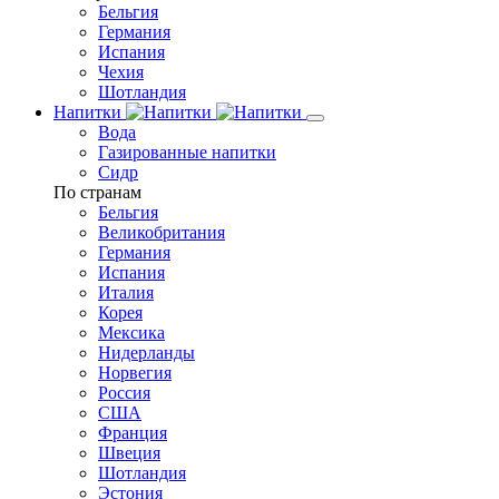
Бельгия
Германия
Испания
Чехия
Шотландия
Напитки
Вода
Газированные напитки
Сидр
По странам
Бельгия
Великобритания
Германия
Испания
Италия
Корея
Мексика
Нидерланды
Норвегия
Россия
США
Франция
Швеция
Шотландия
Эстония