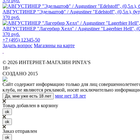
370 руб.
АВГУСТИНЕР "Эдельштоф" / Augustiner "Edelstoff", (0,5л.), бут
370 руб.
АВГУСТИНЕР "Лагербир Хелл" / Augustiner "Lagerbier Hell", (0,
370 руб.
+7 (495) 12345-50
Задать вопрос
Магазины на карте
© 2026 ИНТЕРНЕТ-МАГАЗИН PINTA’S
18+
СОЗДАНО 2015
Сайт содержит информацию только для лиц совершеннолетнего в
клуба, не являются рекламой, носят исключительно информаци
мне нет 18 лет
Да, мне уже есть 18 лет
Товар добавлен в корзину
ok
ok
Заказ отправлен
ok