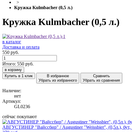
>
Кружка Kulmbacher (0,5 л.)
Кружка Kulmbacher (0,5 л.)
в каталог
Доставка и оплата
550 руб.
Итого:
550
руб.
в корзину
Купить в 1 клик
В избранное
Сравнить
Убрать из избранного
Убрать из сравнения
Наличие:
нет
Артикул:
GL0236
сейчас покупают
АВГУСТИНЕР "Вайссбир" / Augustiner "Weissbier", (0,5л.), бут,