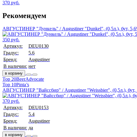
370 руб.
Рекомендуем
АВГУСТИНЕР "Дункель" / Augustiner "Dunkel", (0,5л.), бут, 5,
350 руб.
Артикул:
DEU0130
Градус:
5.6
Бренд:
Augustiner
В наличии:
нет
в корзину
Top 20
BeerAdvocate
Top 10
Pinta’s
АВГУСТИНЕР "Вайссбир" / Augustiner "Weissbier", (0,5л.), бут,
370 руб.
Артикул:
DEU0153
Градус:
5.4
Бренд:
Augustiner
В наличии:
да
в корзину