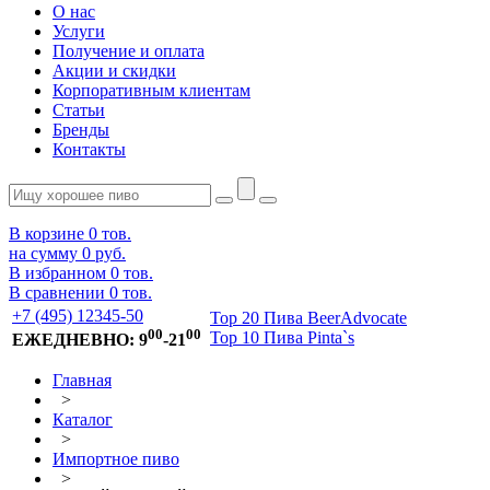
О нас
Услуги
Получение и оплата
Акции и скидки
Корпоративным клиентам
Статьи
Бренды
Контакты
В корзине
0
тов.
на сумму
0 руб.
В избранном
0
тов.
В сравнении
0
тов.
+7 (495) 12345-50
Top 20 Пива BeerAdvocate
00
00
Top 10 Пива Pinta`s
ЕЖЕДНЕВНО: 9
-21
Главная
>
Каталог
>
Импортное пиво
>