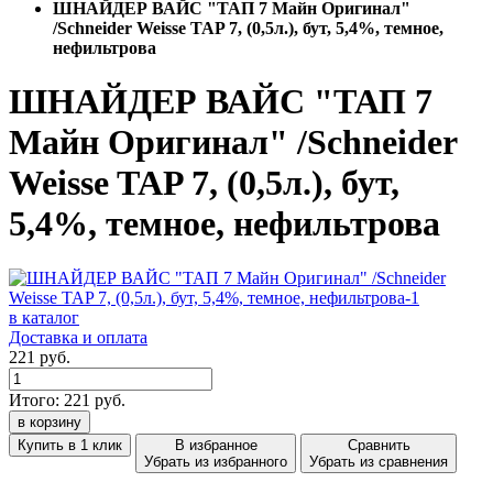
ШНАЙДЕР ВАЙС "ТАП 7 Майн Оригинал"
/Schneider Weisse TAP 7, (0,5л.), бут, 5,4%, темное,
нефильтрова
ШНАЙДЕР ВАЙС "ТАП 7
Майн Оригинал" /Schneider
Weisse TAP 7, (0,5л.), бут,
5,4%, темное, нефильтрова
в каталог
Доставка и оплата
221 руб.
Итого:
221
руб.
в корзину
Купить в 1 клик
В избранное
Сравнить
Убрать из избранного
Убрать из сравнения