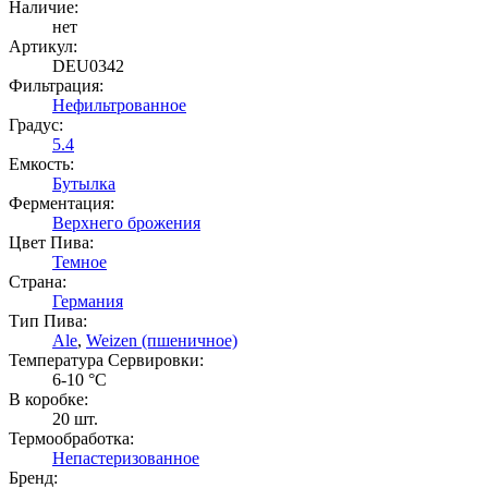
Наличие:
нет
Артикул:
DEU0342
Фильтрация:
Нефильтрованное
Градус:
5.4
Емкость:
Бутылка
Ферментация:
Верхнего брожения
Цвет Пива:
Темное
Страна:
Германия
Тип Пива:
Ale
,
Weizen (пшеничное)
Температура Cервировки:
6-10 °С
В коробке:
20 шт.
Термообработка:
Непастеризованное
Бренд: