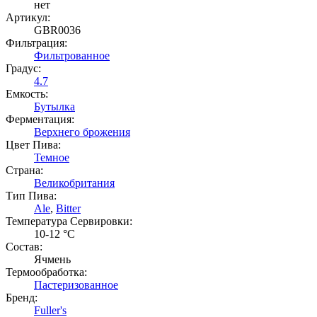
нет
Артикул:
GBR0036
Фильтрация:
Фильтрованное
Градус:
4.7
Емкость:
Бутылка
Ферментация:
Верхнего брожения
Цвет Пива:
Темное
Страна:
Великобритания
Тип Пива:
Ale
,
Bitter
Температура Cервировки:
10-12 °С
Состав:
Ячмень
Термообработка:
Пастеризованное
Бренд:
Fuller's