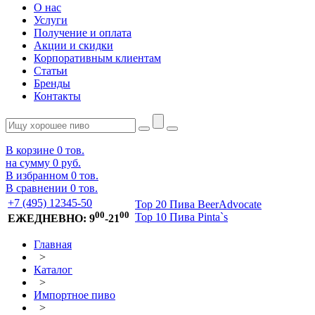
О нас
Услуги
Получение и оплата
Акции и скидки
Корпоративным клиентам
Статьи
Бренды
Контакты
В корзине
0
тов.
на сумму
0 руб.
В избранном
0
тов.
В сравнении
0
тов.
+7 (495) 12345-50
Top 20 Пива BeerAdvocate
00
00
Top 10 Пива Pinta`s
ЕЖЕДНЕВНО: 9
-21
Главная
>
Каталог
>
Импортное пиво
>