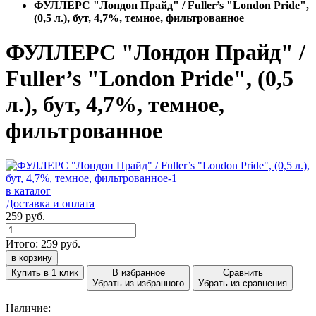
ФУЛЛЕРС "Лондон Прайд" / Fuller’s "London Pride",
(0,5 л.), бут, 4,7%, темное, фильтрованное
ФУЛЛЕРС "Лондон Прайд" /
Fuller’s "London Pride", (0,5
л.), бут, 4,7%, темное,
фильтрованное
в каталог
Доставка и оплата
259 руб.
Итого:
259
руб.
в корзину
Купить в 1 клик
В избранное
Сравнить
Убрать из избранного
Убрать из сравнения
Наличие: