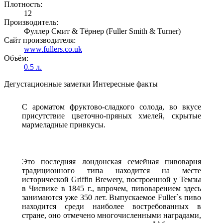
Плотность:
12
Производитель:
Фуллер Смит & Тёрнер (Fuller Smith & Turner)
Сайт производителя:
www.fullers.co.uk
Объём:
0.5 л.
Дегустационные заметки
Интересные факты
С ароматом фруктово-сладкого солода, во вкусе
присутствие цветочно-пряных хмелей, скрытые
мармеладные привкусы.
Это последняя лондонская семейная пивоварня
традиционного типа находится на месте
исторической Griffin Brewery, построенной у Темзы
в Чисвике в 1845 г., впрочем, пивоварением здесь
занимаются уже 350 лет. Выпускаемое Fuller`s пиво
находится среди наиболее востребованных в
стране, оно отмечено многочисленными наградами,