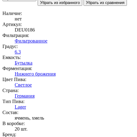
Убрать из избранного
Убрать из сравнения
Наличие:
нет
Артикул:
DEU0186
Фильтрация:
Фильтрованное
Градус:
6.3
Емкость:
Бутылка
Ферментация:
Нижнего брожения
Цвет Пива:
Светлое
Страна:
Германия
Тип Пива:
Lager
Состав:
ячмень, хмель
В коробке:
20 шт.
Бренд: