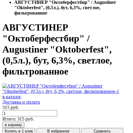
АВГУСТИНЕР "Октоберфестбир" / Augustiner
"Oktoberfest", (0,5л.), бут, 6,3%, светлое,
фильтрованное
АВГУСТИНЕР
"Октоберфестбир" /
Augustiner "Oktoberfest",
(0,5л.), бут, 6,3%, светлое,
фильтрованное
в каталог
Доставка и оплата
315 руб.
Итого:
315
руб.
в корзину
Купить в 1 клик
В избранное
Сравнить