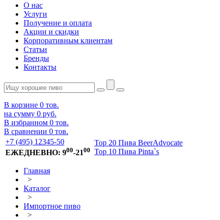
О нас
Услуги
Получение и оплата
Акции и скидки
Корпоративным клиентам
Статьи
Бренды
Контакты
В корзине
0
тов.
на сумму
0 руб.
В избранном
0
тов.
В сравнении
0
тов.
+7 (495) 12345-50
Top 20 Пива BeerAdvocate
00
00
Top 10 Пива Pinta`s
ЕЖЕДНЕВНО: 9
-21
Главная
>
Каталог
>
Импортное пиво
>