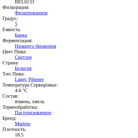
BEL0133
Фильтрация:
Фильтрованное
Градус:
5
Емкость:
Банка
Ферментация:
Нижнего брожения
Цвет Пива:
Светлое
Страна:
Бельгия
Тип Пива:
Lager
,
Pilsener
Температура Cервировки:
4-6 °С
Состав:
ячмень, хмель
Термообработка:
Пастеризованное
Бренд:
Martens
Плотность:
18.5