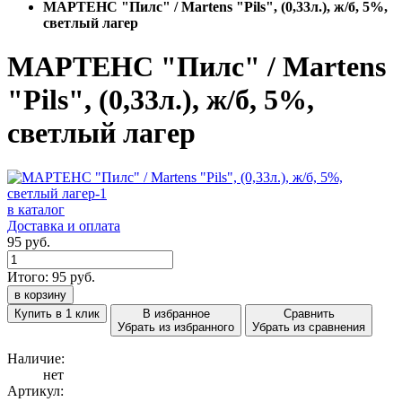
МАРТЕНС "Пилс" / Martens "Pils", (0,33л.), ж/б, 5%,
светлый лагер
МАРТЕНС "Пилс" / Martens
"Pils", (0,33л.), ж/б, 5%,
светлый лагер
в каталог
Доставка и оплата
95 руб.
Итого:
95
руб.
в корзину
Купить в 1 клик
В избранное
Сравнить
Убрать из избранного
Убрать из сравнения
Наличие:
нет
Артикул: