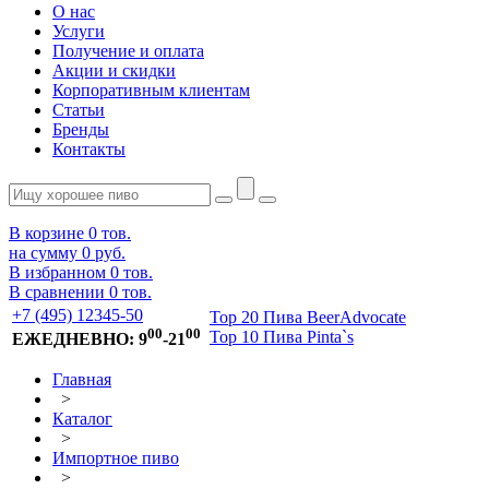
О нас
Услуги
Получение и оплата
Акции и скидки
Корпоративным клиентам
Статьи
Бренды
Контакты
В корзине
0
тов.
на сумму
0 руб.
В избранном
0
тов.
В сравнении
0
тов.
+7 (495) 12345-50
Top 20 Пива BeerAdvocate
00
00
Top 10 Пива Pinta`s
ЕЖЕДНЕВНО: 9
-21
Главная
>
Каталог
>
Импортное пиво
>