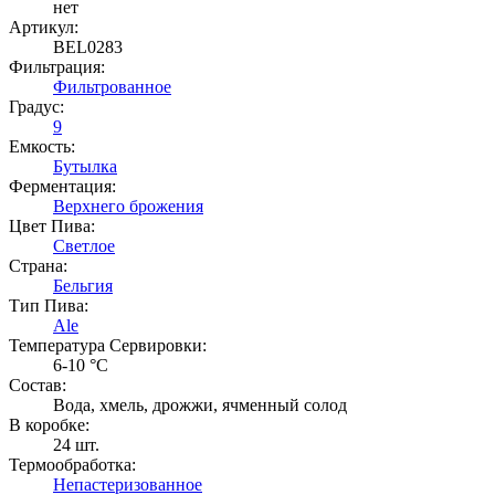
нет
Артикул:
BEL0283
Фильтрация:
Фильтрованное
Градус:
9
Емкость:
Бутылка
Ферментация:
Верхнего брожения
Цвет Пива:
Светлое
Страна:
Бельгия
Тип Пива:
Ale
Температура Cервировки:
6-10 °С
Состав:
Вода, хмель, дрожжи, ячменный солод
В коробке:
24 шт.
Термообработка:
Непастеризованное