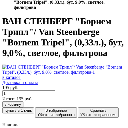
"Bornem Tripel", (0,33л.), бут, 9,0%, светлое,
фильтрова
ВАН СТЕНБЕРГ "Борнем
Трипл"/ Van Steenberge
"Bornem Tripel", (0,33л.), бут,
9,0%, светлое, фильтрова
в каталог
Доставка и оплата
195 руб.
Итого:
195
руб.
в корзину
Купить в 1 клик
В избранное
Сравнить
Убрать из избранного
Убрать из сравнения
Наличие: